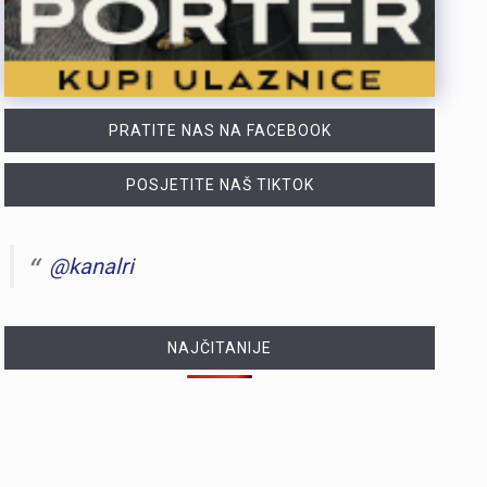
PRATITE NAS NA FACEBOOK
POSJETITE NAŠ TIKTOK
@kanalri
NAJČITANIJE