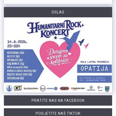
OGLAS
PRATITE NAS NA FACEBOOK
POSJETITE NAŠ TIKTOK