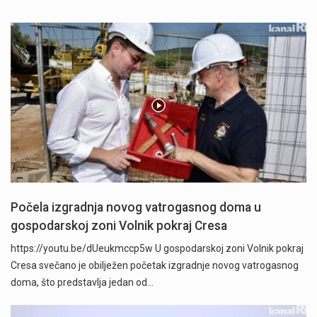
Počela izgradnja novog vatrogasnog doma u
gospodarskoj zoni Volnik pokraj Cresa
https://youtu.be/dUeukmccp5w U gospodarskoj zoni Volnik pokraj
Cresa svečano je obilježen početak izgradnje novog vatrogasnog
doma, što predstavlja jedan od…