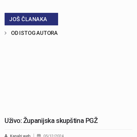
JOŠ ČLANAKA
OD ISTOG AUTORA
Uživo: Županijska skupština PGŽ
Kanalri.web
05/12/2024