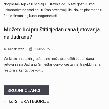
Nogmetaši Rijeke u nedjelju 6. travnja od 16 sati gostuju kod
Lokomotive na stadionu u Kranjčevićevoj ulici. Nakon plasmana u
finale Hrvatskog kupa, nogometaši…
Možete li si priuštiti tjedan dana ljetovanja
na Jadranu?
Kanalri.web
21/06/2022
Veliki dio hrvatskih građana ne može si priuštiti tjedan dana
ljetovanja na Jadranu. Smještaj, gorivo, cestarine, trajekt, hrana,
restorani, kafići, troškovi…
SRODNI ČLANCI
IZ ISTE KATEGORIJE