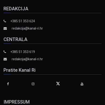
REDAKCIJA
+385 51 353 624
redakcija@kanal-ri.hr
CENTRALA
+385 51 353 619
redakcija@kanal-ri.hr
Pratite Kanal Ri
IMPRESSUM