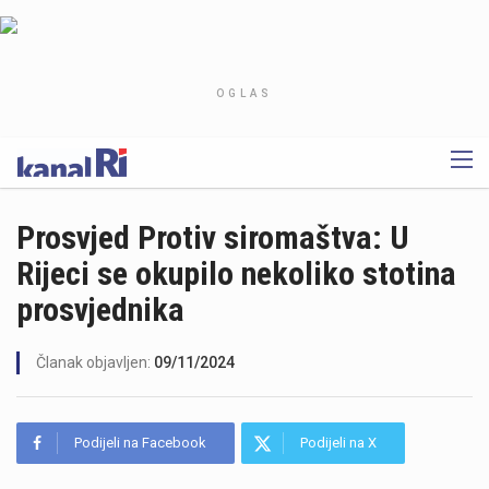
OGLAS
Prosvjed Protiv siromaštva: U
Rijeci se okupilo nekoliko stotina
prosvjednika
Članak objavljen:
09/11/2024
Podijeli na Facebook
Podijeli na X