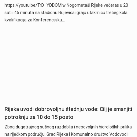
https://youtu.be/TrD_YDDOMIw Nogometaši Rijeke večeras u 20
sati i 45 minuta na stadionu Rujevica igraju utakmicu trećeg kola
kvalifikacija za Konferencijsku…
Rijeka uvodi dobrovoljnu štednju vode: Cilj je smanjiti
potrošnju za 10 do 15 posto
Zbog dugotrajnog sušnog razdoblja i nepovoljnih hidroloških prilika
na riječkom području, Grad Rijeka i Komunalno društvo Vodovod i