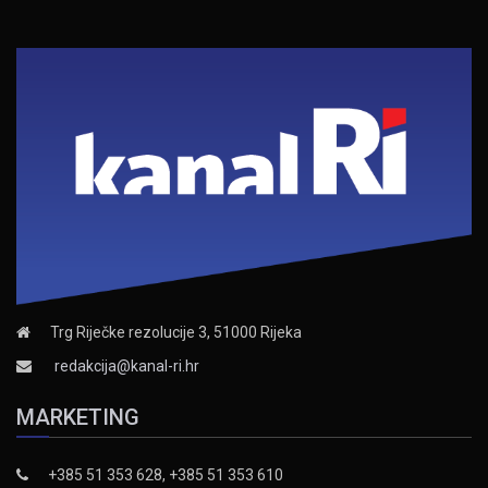
Trg Riječke rezolucije 3, 51000 Rijeka
redakcija@kanal-ri.hr
MARKETING
+385 51 353 628, +385 51 353 610