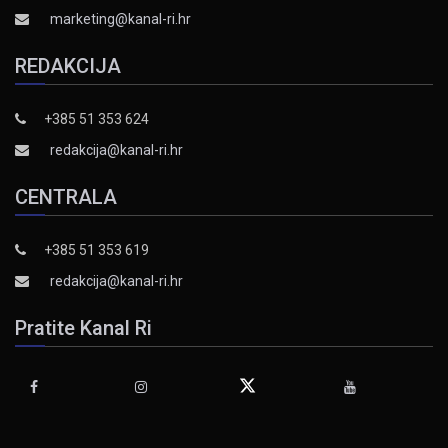
marketing@kanal-ri.hr
REDAKCIJA
+385 51 353 624
redakcija@kanal-ri.hr
CENTRALA
+385 51 353 619
redakcija@kanal-ri.hr
Pratite Kanal Ri