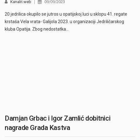
Kanalri.web
09/09/2023
20 jedrilica okupilo se jutros u opatijskoj luci u sklopu 41. regate
krstaša Vela vrata- Galijola 2023. u organizaciji Jedriličarskog
kluba Opatija. Zbog nedostatka…
Damjan Grbac i Igor Zamlić dobitnici
nagrade Grada Kastva