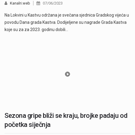
Kanalri.web
07/06/2023
Na Lokvini u Kastvu održana je svečana sjednica Gradskog vijeća u
povodu Dana grada Kastva. Dodijeljene su nagrade Grada Kastva
koje su za za 2023. godinu dobili…
Sezona gripe bliži se kraju, brojke padaju od
početka siječnja