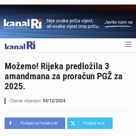
OGLAS
Možemo! Rijeka predložila 3
amandmana za proračun PGŽ za
2025.
Članak objavljen:
04/12/2024
Podijeli na Facebook
Podijeli na X