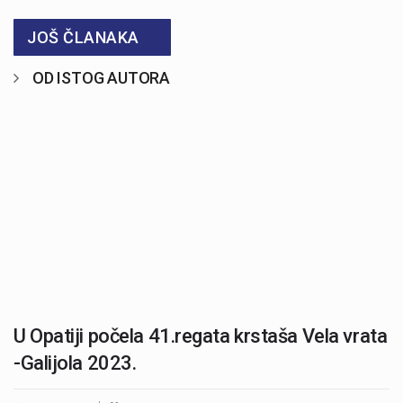
JOŠ ČLANAKA
OD ISTOG AUTORA
U Opatiji počela 41.regata krstaša Vela vrata
-Galijola 2023.