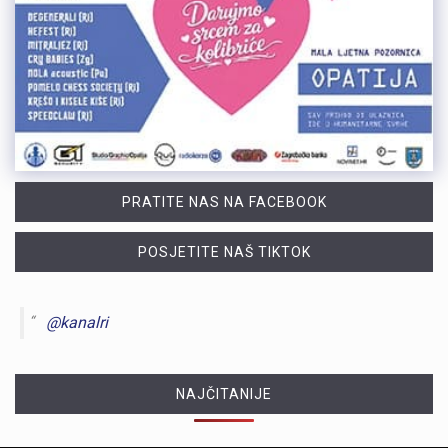
PRATITE NAS NA FACEBOOK
POSJETITE NAŠ TIKTOK
@kanalri
NAJČITANIJE