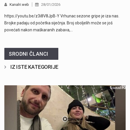
Kanalri.web
28/01/2026
https://youtu.be/z3i8V8JpB-Y Vrhunac sezone gripe je iza nas.
Brojke padaju od početka siječnja. Broj oboljelih može se još
povećati nakon maškaranih zabava,…
SRODNI ČLANCI
IZ ISTE KATEGORIJE