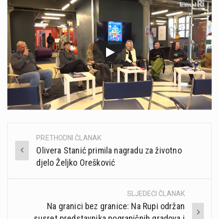
PRETHODNI ČLANAK
Post
Olivera Stanić primila nagradu za životno
navigation
djelo Željko Orešković
SLJEDEĆI ČLANAK
Na granici bez granice: Na Rupi održan
susret predstavnika pograničnih gradova i