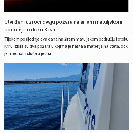
Utvrđeni uzroci dvaju požara na širem matuljskom
području i otoku Krku
Tijekom posljednja dva dana na širem matuljskom području i otoku
Krku izbila su dva požara u kojima je nastala materijalna šteta, dok
je u jednom slučaju jedna…