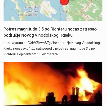
Potres magnitude 3,5 po Richteru noćas zatresao
područje Novog Vinodolskog i Rijeku
https://youtu.be/CrhVZbwhS7g Šire područje Novog Vinodolskog i
Rijeku noćas oko 1:20 sati pogodio je potres magnitude 3,5 po
Richteru s epicentrom 11 kilometara…