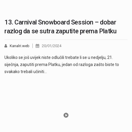
13. Carnival Snowboard Session – dobar
razlog da se sutra zaputite prema Platku
Kanalri.web
20/01/2024
Ukoliko se još uvijek niste odlučili trebate li se u nedjelju, 21.
siječnja, zaputiti prema Platku, jedan od razloga zašto biste to
svakako trebali učiniti…