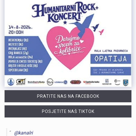
PRATITE NAS NA FACEBOOK
POSJETITE NAŠ TIKTOK
@kanalri