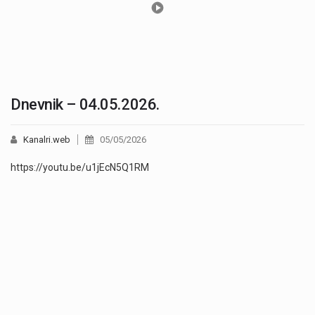
Dnevnik – 04.05.2026.
Kanalri.web
05/05/2026
https://youtu.be/u1jEcN5Q1RM