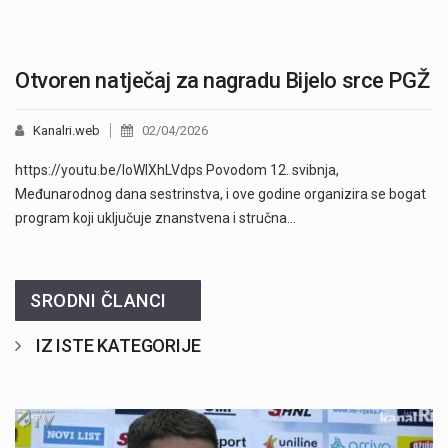
Otvoren natječaj za nagradu Bijelo srce PGŽ
Kanalri.web
02/04/2026
https://youtu.be/IoWIXhLVdps Povodom 12. svibnja,
Međunarodnog dana sestrinstva, i ove godine organizira se bogat
program koji uključuje znanstvena i stručna…
SRODNI ČLANCI
IZ ISTE KATEGORIJE