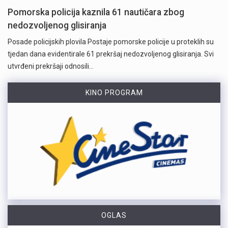
Pomorska policija kaznila 61 nautičara zbog
nedozvoljenog glisiranja
Posade policijskih plovila Postaje pomorske policije u proteklih su
tjedan dana evidentirale 61 prekršaj nedozvoljenog glisiranja. Svi
utvrđeni prekršaji odnosili…
KINO PROGRAM
OGLAS