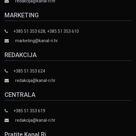
redakcija@kanal-ri.hr
MARKETING
+385 51 353 628, +385 51 353 610
marketing@kanal-ri.hr
REDAKCIJA
+385 51 353 624
redakcija@kanal-ri.hr
CENTRALA
+385 51 353 619
redakcija@kanal-ri.hr
Pratite Kanal Ri