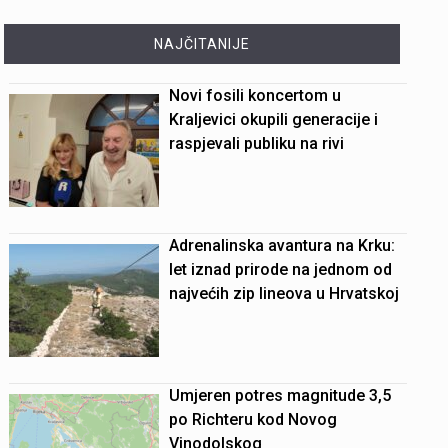
NAJČITANIJE
Novi fosili koncertom u
Kraljevici okupili generacije i
raspjevali publiku na rivi
Adrenalinska avantura na Krku:
let iznad prirode na jednom od
najvećih zip lineova u Hrvatskoj
Umjeren potres magnitude 3,5
po Richteru kod Novog
Vinodolskog