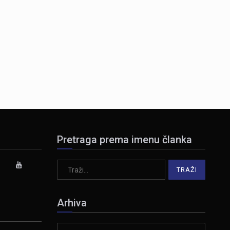
Pretraga prema imenu članka
Arhiva
Arhiva