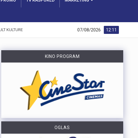
PROMO
TV RASPORED
MARKETING
07/08/2026
12:11
ULT KULTURE
KINO PROGRAM
OGLAS