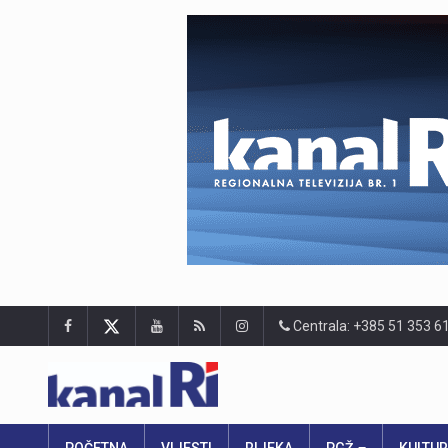
Centrala: +385 51 353 6