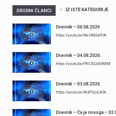
IZ ISTE KATEGORIJE
SRODNI ČLANCI
Dnevnik – 06.08.2026
https://youtu.be/Ms7A82drFtA
Dnevnik – 04.08.2026.
https://youtu.be/PRC3G2dOWXM
Dnevnik – 03.08.2026.
https://youtu.be/AUiPQcvLA3k
Dnevnik – Ča je novoga – 02.