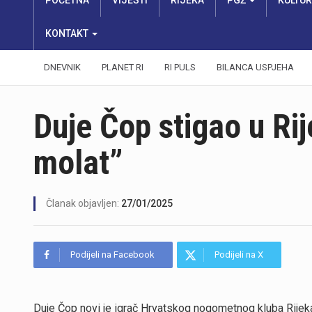
POČETNA
VIJESTI
RIJEKA
PGŽ
KULTU
KONTAKT
DNEVNIK
PLANET RI
RI PULS
BILANCA USPJEHA
Duje Čop stigao u Ri
molat”
Članak objavljen:
27/01/2025
Podijeli na Facebook
Podijeli na X
Duje Čop novi je igrač Hrvatskog nogometnog kluba Rijeka.