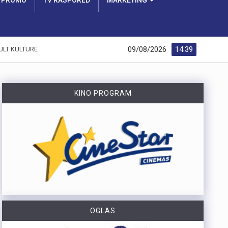
PROMO
TV RASPORED
MARKETING
09/08/2026
14:39
ULT KULTURE
KINO PROGRAM
OGLAS