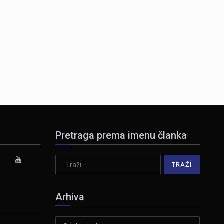
Pretraga prema imenu članka
Arhiva
Arhiva