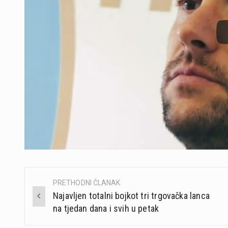
PRETHODNI ČLANAK
Post
Najavljen totalni bojkot tri trgovačka lanca
navigation
na tjedan dana i svih u petak