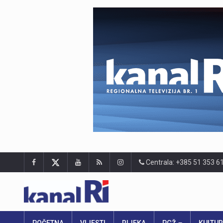
Centrala: +385 51 353 6