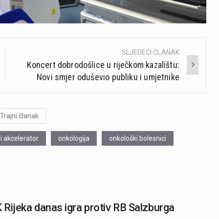
SLJEDEĆI ČLANAK
Koncert dobrodošlice u riječkom kazalištu:
Novi smjer oduševio publiku i umjetnike
Trajni članak
ni akcelerator
onkologija
onkološki bolesnici
Rijeka danas igra protiv RB Salzburga