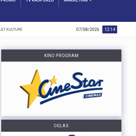
PROMO
TV RASPORED
MARKETING
07/08/2026
12:14
ULT KULTURE
KINO PROGRAM
OGLAS