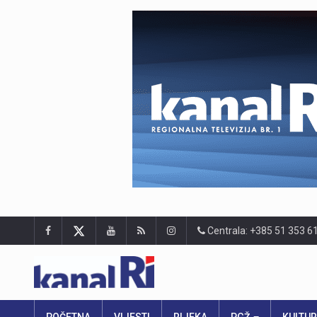
Centrala: +385 51 353 6