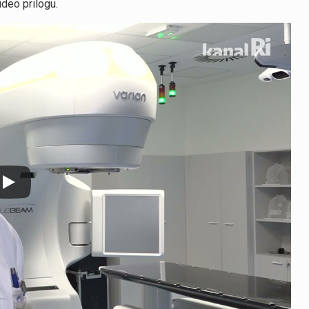
ideo prilogu.