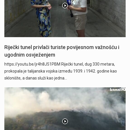
Riječki tunel privlači turiste povijesnom važnošću i
ugodnim osvježenjem
https://youtu.be/jr4h8J51PBM Riječki tunel, dug 330 metara,
prokopala je talijanska vojska između 1939. i 1942. godine kao
sklonište, a danas služi kao jedna…