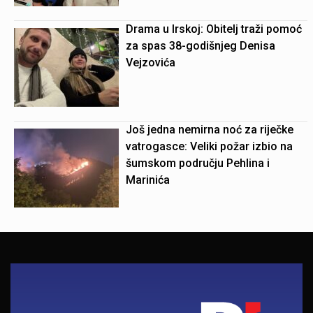
Drama u Irskoj: Obitelj traži pomoć
za spas 38-godišnjeg Denisa
Vejzovića
Još jedna nemirna noć za riječke
vatrogasce: Veliki požar izbio na
šumskom području Pehlina i
Marinića