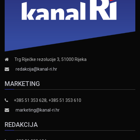
Trg Riječke rezolucije 3, 51000 Rijeka
redakcija@kanal-ri.hr
MARKETING
+385 51 353 628, +385 51 353 610
marketing@kanal-ri.hr
REDAKCIJA