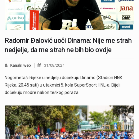
Radomir Đalović uoči Dinama: Nije me strah
nedjelje, da me strah ne bih bio ovdje
Kanalri.web
31/08/2024
Nogometaši Rijeke u nedjelju dočekuju Dinamo (Stadion HNK
Rijeka, 20.45 sati) u utakmici 5. kola SuperSport HNL-a. Bijeli
dočekuju modre nakon teškog poraza…