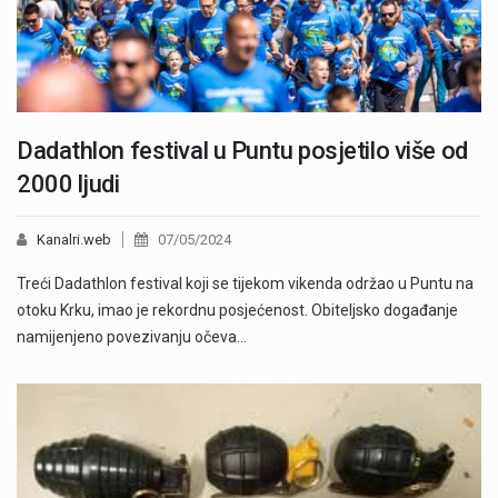
Dadathlon festival u Puntu posjetilo više od
2000 ljudi
Kanalri.web
07/05/2024
Treći Dadathlon festival koji se tijekom vikenda održao u Puntu na
otoku Krku, imao je rekordnu posjećenost. Obiteljsko događanje
namijenjeno povezivanju očeva…