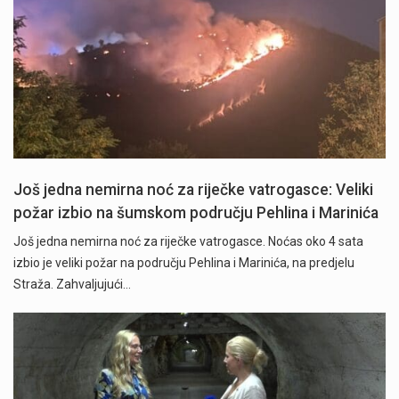
Još jedna nemirna noć za riječke vatrogasce: Veliki
požar izbio na šumskom području Pehlina i Marinića
Još jedna nemirna noć za riječke vatrogasce. Noćas oko 4 sata
izbio je veliki požar na području Pehlina i Marinića, na predjelu
Straža. Zahvaljujući…