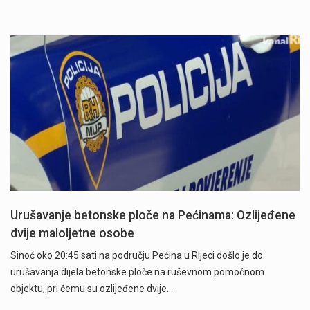
Urušavanje betonske ploče na Pećinama: Ozlijeđene
dvije maloljetne osobe
Sinoć oko 20:45 sati na području Pećina u Rijeci došlo je do
urušavanja dijela betonske ploče na ruševnom pomoćnom
objektu, pri čemu su ozlijeđene dvije…