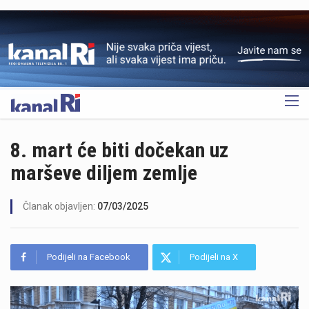
OGLAS
8. mart će biti dočekan uz
marševe diljem zemlje
Članak objavljen:
07/03/2025
Podijeli na Facebook
Podijeli na X