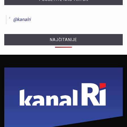
@kanalri
NAJČITANIJE