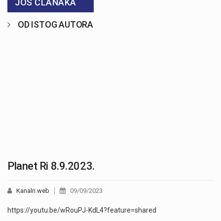
JOŠ ČLANAKA
OD ISTOG AUTORA
Planet Ri 8.9.2023.
Kanalri.web
09/09/2023
https://youtu.be/wRouPJ-KdL4?feature=shared