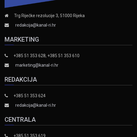
Trg Riječke rezolucije 3, 51000 Rijeka
redakcija@kanal-ri.hr
MARKETING
+385 51 353 628, +385 51 353 610
marketing@kanal-ri.hr
REDAKCIJA
+385 51 353 624
redakcija@kanal-ri.hr
CENTRALA
+385 51 353 619