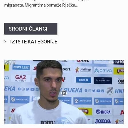
migranata. Migrantima pomaže Riječka…
SRODNI ČLANCI
IZ ISTE KATEGORIJE