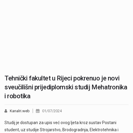
Tehnički fakultet u Rijeci pokrenuo je novi
sveučilišni prijediplomski studij Mehatronika
i robotika
Kanalri.web
01/07/2024
Studij je dostupan za upis već ovog ljeta kroz sustav Postani
student, uz studije Strojarstvo, Brodogradnja, Elektrotehnika i