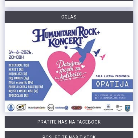
OGLAS
PRATITE NAS NA FACEBOOK
POSJETITE NAŠ TIKTOK