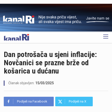
OGLAS
Dan potrošača u sjeni inflacije:
Novčanici se prazne brže od
košarica u dućanu
Članak objavljen:
15/03/2025
Podijeli na Facebook
Podijeli na X