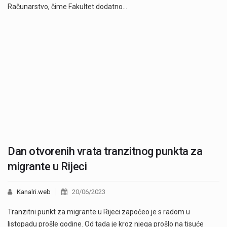
Računarstvo, čime Fakultet dodatno…
Dan otvorenih vrata tranzitnog punkta za
migrante u Rijeci
Kanalri.web
20/06/2023
Tranzitni punkt za migrante u Rijeci započeo je s radom u
listopadu prošle godine. Od tada je kroz njega prošlo na tisuće