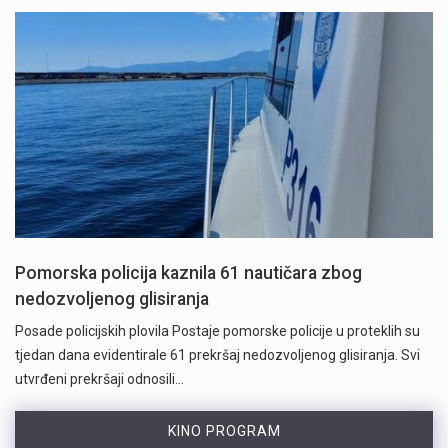
Pomorska policija kaznila 61 nautičara zbog
nedozvoljenog glisiranja
Posade policijskih plovila Postaje pomorske policije u proteklih su
tjedan dana evidentirale 61 prekršaj nedozvoljenog glisiranja. Svi
utvrđeni prekršaji odnosili…
KINO PROGRAM