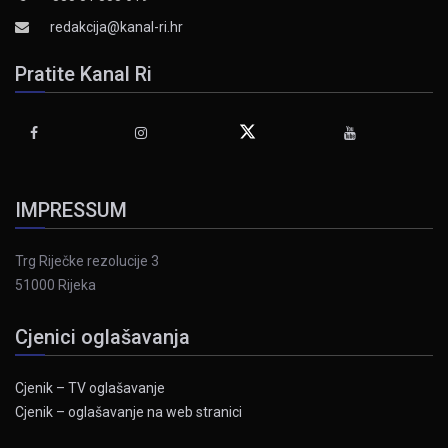
redakcija@kanal-ri.hr
Pratite Kanal Ri
IMPRESSUM
Trg Riječke rezolucije 3
51000 Rijeka
Cjenici oglašavanja
Cjenik – TV oglašavanje
Cjenik – oglašavanje na web stranici