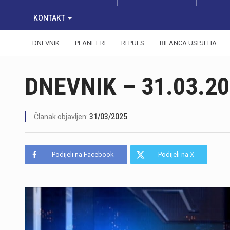
KONTAKT
DNEVNIK
PLANET RI
RI PULS
BILANCA USPJEHA
DNEVNIK – 31.03.20
Članak objavljen:
31/03/2025
Podijeli na Facebook
Podijeli na X