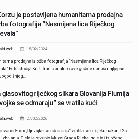
orzu je postavljena humanitarna prodajna
žba fotografija “Nasmijana lica Riječkog
evala”
alri.web
15/02/2024
tarna prodajna izložba fotografija "Nasmijana lica Riječkog
ala" Foto studija Kurti tradicionalno i ove godine donosi najljepše
ovogodišnjeg…
a glasovitog riječkog slikara Giovanija Fiumija
vojke se odmaraju” se vratila kući
alri.web
27/02/2026
Giovanni Fumi „Djevojke se odmaraju“ vratila se u Rijeku nakon 125
 izbivanja. Djelo je otkupio Muzej Grada Rijeke, gdje je i izloženo.