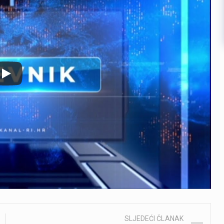
SLJEDEĆI ČLANAK