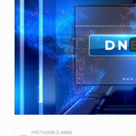
PRETHODNI ČLANAK
Post