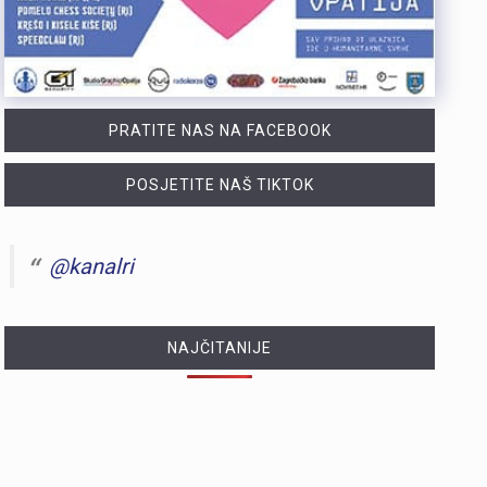
PRATITE NAS NA FACEBOOK
POSJETITE NAŠ TIKTOK
@kanalri
NAJČITANIJE