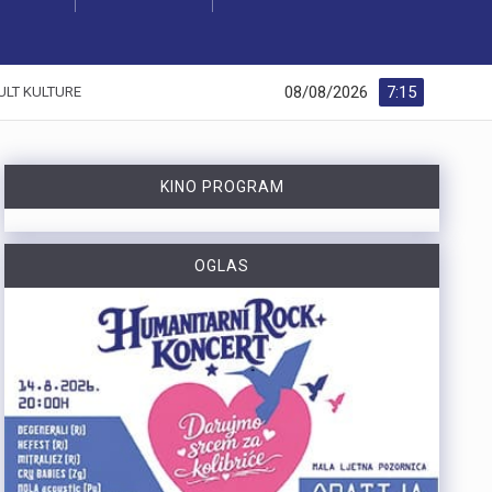
08/08/2026
7:15
ULT KULTURE
KINO PROGRAM
OGLAS