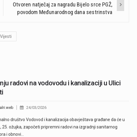
Otvoren natječaj za nagradu Bijelo srce PGŽ,
povodom Međunarodnog dana sestrinstva
Vijesti
nju radovi na vodovodu i kanalizaciji u Ulici
ti
alri.web
24/03/2026
lno društvo Vodovod i kanalizacija obavještava građane da će u
u, 25. ožujka, započeti pripremni radovi na izgradnji sanitarnog
ora i obnovi…