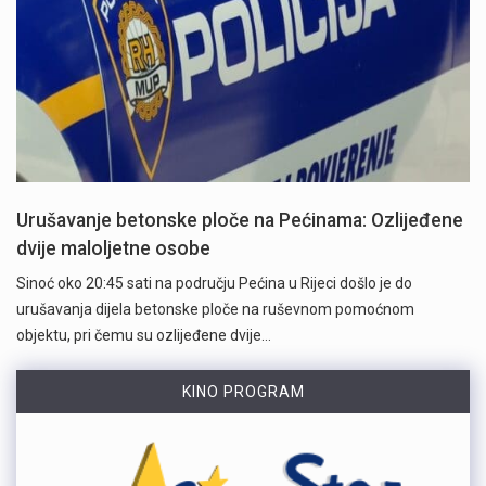
Urušavanje betonske ploče na Pećinama: Ozlijeđene
dvije maloljetne osobe
Sinoć oko 20:45 sati na području Pećina u Rijeci došlo je do
urušavanja dijela betonske ploče na ruševnom pomoćnom
objektu, pri čemu su ozlijeđene dvije…
KINO PROGRAM