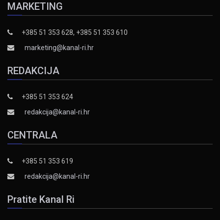
MARKETING
+385 51 353 628, +385 51 353 610
marketing@kanal-ri.hr
REDAKCIJA
+385 51 353 624
redakcija@kanal-ri.hr
CENTRALA
+385 51 353 619
redakcija@kanal-ri.hr
Pratite Kanal Ri