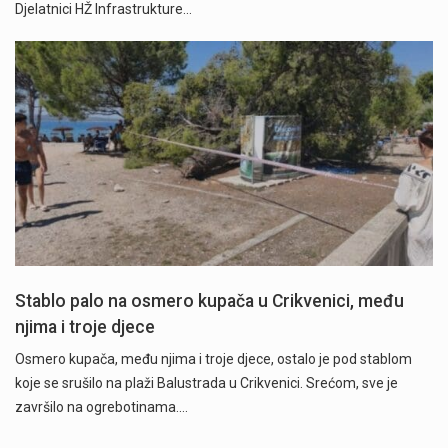
Djelatnici HŽ Infrastrukture…
Stablo palo na osmero kupača u Crikvenici, među
njima i troje djece
Osmero kupača, među njima i troje djece, ostalo je pod stablom
koje se srušilo na plaži Balustrada u Crikvenici. Srećom, sve je
završilo na ogrebotinama.…