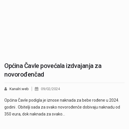
Općina Čavle povećala izdvajanja za
novorođenčad
Kanalri.web
09/02/2024
Općina Čavle podigla je iznose naknada za bebe rođene u 2024.
godini . Obitelji sada za svako novorođenče dobivaju naknadu od
350 eura, dok naknada za svako…