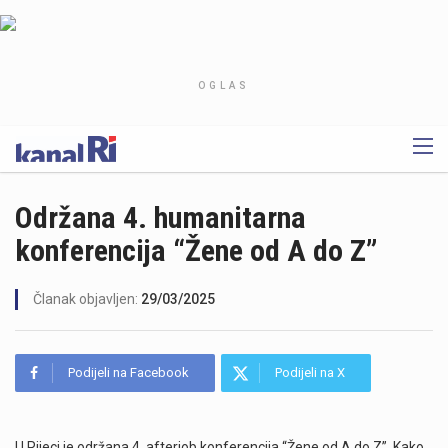
OGLAS
Održana 4. humanitarna
konferencija “Žene od A do Z”
Članak objavljen:
29/03/2025
Podijeli na Facebook
Podijeli na X
U Rijeci je održana 4. afterjob konferencija “Žene od A do Z”. Kako