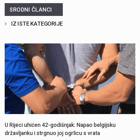
SRODNI ČLANCI
IZ ISTE KATEGORIJE
U Rijeci uhićen 42-godišnjak: Napao belgijsku
državljanku i strgnuo joj ogrlicu s vrata