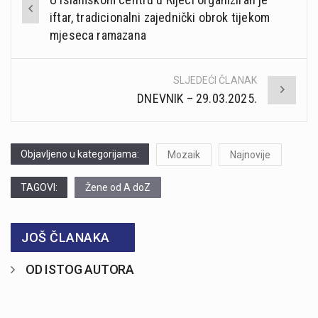
navigation
iftar, tradicionalni zajednički obrok tijekom
mjeseca ramazana
SLJEDEĆI ČLANAK
DNEVNIK – 29.03.2025.
Objavljeno u kategorijama:
Mozaik
Najnovije
TAGOVI:
Žene od A doZ
JOŠ ČLANAKA
OD ISTOG AUTORA