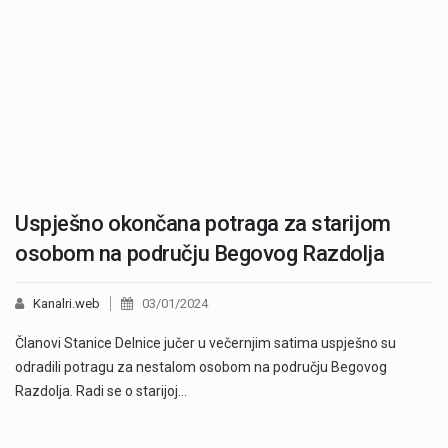
Uspješno okončana potraga za starijom
osobom na području Begovog Razdolja
Kanalri.web
03/01/2024
Članovi Stanice Delnice jučer u večernjim satima uspješno su
odradili potragu za nestalom osobom na području Begovog
Razdolja. Radi se o starijoj…