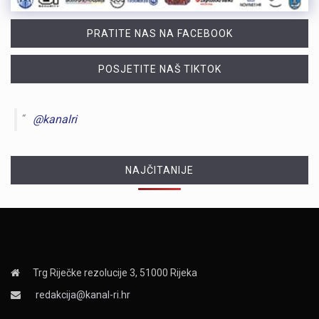
PRATITE NAS NA FACEBOOK
POSJETITE NAŠ TIKTOK
@kanalri
NAJČITANIJE
Trg Riječke rezolucije 3, 51000 Rijeka
redakcija@kanal-ri.hr