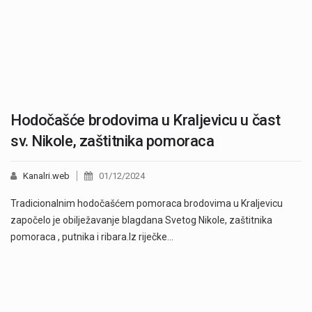
Hodočašće brodovima u Kraljevicu u čast
sv. Nikole, zaštitnika pomoraca
Kanalri.web
01/12/2024
Tradicionalnim hodočašćem pomoraca brodovima u Kraljevicu
započelo je obilježavanje blagdana Svetog Nikole, zaštitnika
pomoraca , putnika i ribara.Iz riječke…