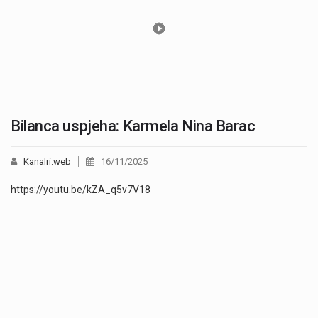
Bilanca uspjeha: Karmela Nina Barac
Kanalri.web
16/11/2025
https://youtu.be/kZA_q5v7V18