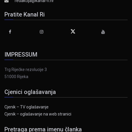
redakcija@kanal-ri.hr
Pratite Kanal Ri
IMPRESSUM
Trg Riječke rezolucije 3
51000 Rijeka
Cjenici oglašavanja
Cjenik – TV oglašavanje
Cjenik – oglašavanje na web stranici
Pretraga prema imenu članka