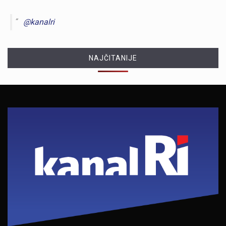
@kanalri
NAJČITANIJE