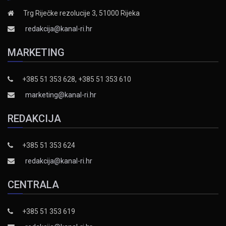
Trg Riječke rezolucije 3, 51000 Rijeka
redakcija@kanal-ri.hr
MARKETING
+385 51 353 628, +385 51 353 610
marketing@kanal-ri.hr
REDAKCIJA
+385 51 353 624
redakcija@kanal-ri.hr
CENTRALA
+385 51 353 619