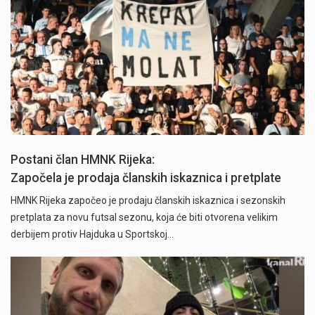
Postani član HMNK Rijeka:
Započela je prodaja članskih iskaznica i pretplate
HMNK Rijeka započeo je prodaju članskih iskaznica i sezonskih
pretplata za novu futsal sezonu, koja će biti otvorena velikim
derbijem protiv Hajduka u Sportskoj…