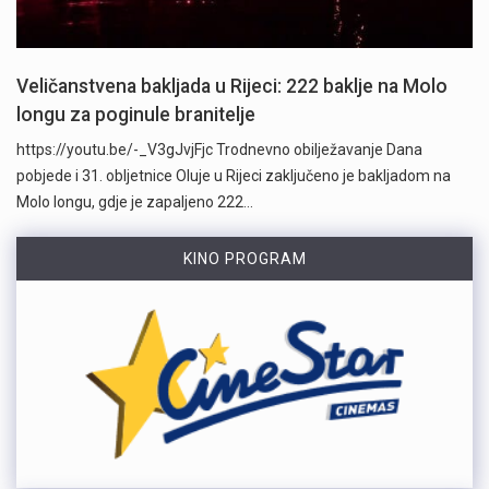
Veličanstvena bakljada u Rijeci: 222 baklje na Molo
longu za poginule branitelje
https://youtu.be/-_V3gJvjFjc Trodnevno obilježavanje Dana
pobjede i 31. obljetnice Oluje u Rijeci zaključeno je bakljadom na
Molo longu, gdje je zapaljeno 222…
KINO PROGRAM