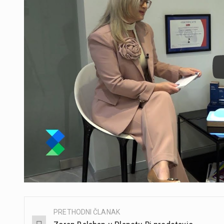
PRETHODNI ČLANAK
Post