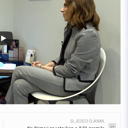
SLJEDEĆI ČLANAK