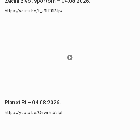
Začini život sportom – 04.08.2026.
https://youtu.be/t_-9LE0PJjw
Planet Ri – 04.08.2026.
https://youtu.be/O6wrhtb9lpI