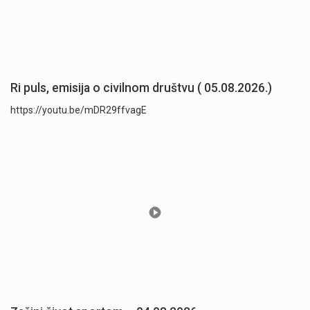
Ri puls, emisija o civilnom društvu ( 05.08.2026.)
https://youtu.be/mDR29ffvagE