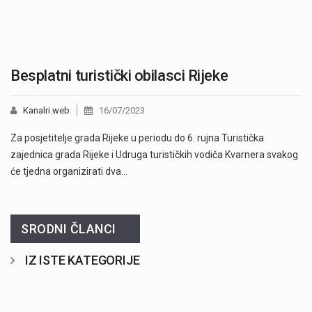
Besplatni turistički obilasci Rijeke
Kanalri.web
16/07/2023
Za posjetitelje grada Rijeke u periodu do 6. rujna Turistička
zajednica grada Rijeke i Udruga turističkih vodiča Kvarnera svakog
će tjedna organizirati dva…
SRODNI ČLANCI
IZ ISTE KATEGORIJE