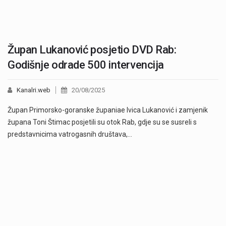
Župan Lukanović posjetio DVD Rab:
Godišnje odrade 500 intervencija
Kanalri.web
20/08/2025
Župan Primorsko-goranske županiae Ivica Lukanović i zamjenik
župana Toni Štimac posjetili su otok Rab, gdje su se susreli s
predstavnicima vatrogasnih društava,…