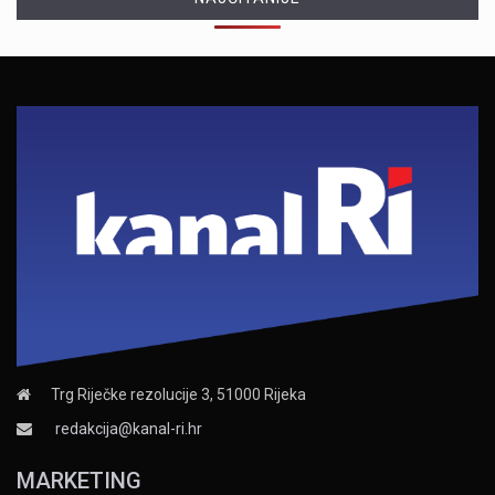
Trg Riječke rezolucije 3, 51000 Rijeka
redakcija@kanal-ri.hr
MARKETING