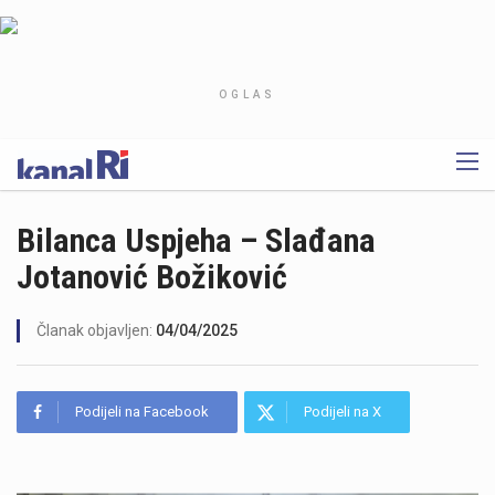
OGLAS
Bilanca Uspjeha – Slađana
Jotanović Božiković
Članak objavljen:
04/04/2025
Podijeli na Facebook
Podijeli na X