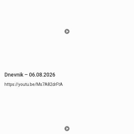
Dnevnik – 06.08.2026
https://youtu.be/Ms7A82drFtA