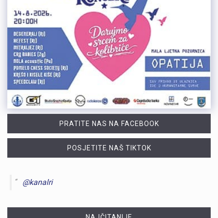
PRATITE NAS NA FACEBOOK
POSJETITE NAŠ TIKTOK
@kanalri
NAJČITANIJE