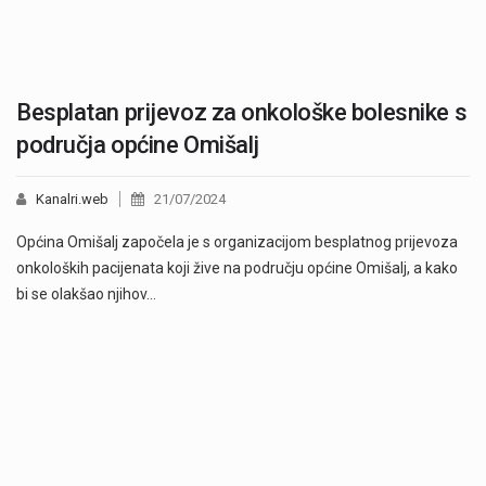
Besplatan prijevoz za onkološke bolesnike s
područja općine Omišalj
Kanalri.web
21/07/2024
Općina Omišalj započela je s organizacijom besplatnog prijevoza
onkoloških pacijenata koji žive na području općine Omišalj, a kako
bi se olakšao njihov…