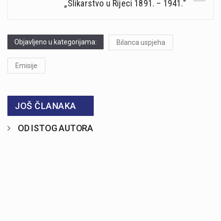
„Slikarstvo u Rijeci 1891. – 1941.“
Objavljeno u kategorijama:
Bilanca uspjeha
Emisije
JOŠ ČLANAKA
OD ISTOG AUTORA