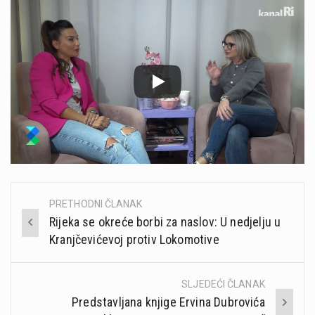
PRETHODNI ČLANAK
Post
Rijeka se okreće borbi za naslov: U nedjelju u
navigation
Kranjčevićevoj protiv Lokomotive
SLJEDEĆI ČLANAK
Predstavljana knjige Ervina Dubrovića