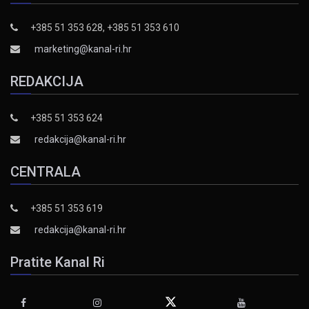
+385 51 353 628, +385 51 353 610
marketing@kanal-ri.hr
REDAKCIJA
+385 51 353 624
redakcija@kanal-ri.hr
CENTRALA
+385 51 353 619
redakcija@kanal-ri.hr
Pratite Kanal Ri