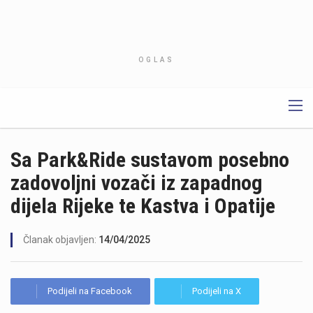
OGLAS
Sa Park&Ride sustavom posebno
zadovoljni vozači iz zapadnog
dijela Rijeke te Kastva i Opatije
Članak objavljen:
14/04/2025
Podijeli na Facebook
Podijeli na X