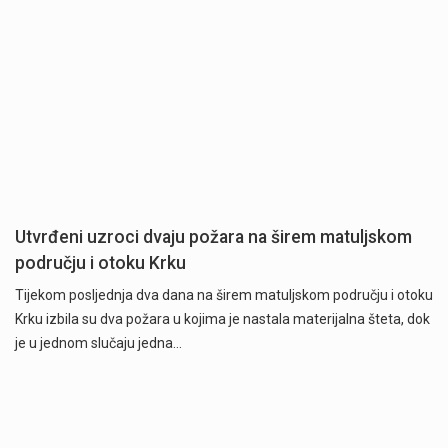
Utvrđeni uzroci dvaju požara na širem matuljskom
području i otoku Krku
Tijekom posljednja dva dana na širem matuljskom području i otoku
Krku izbila su dva požara u kojima je nastala materijalna šteta, dok
je u jednom slučaju jedna…