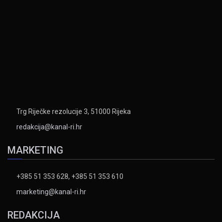
Trg Riječke rezolucije 3, 51000 Rijeka
redakcija@kanal-ri.hr
MARKETING
+385 51 353 628, +385 51 353 610
marketing@kanal-ri.hr
REDAKCIJA