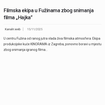
Filmska ekipa u Fužinama zbog snimanja
filma „Hajka”
Kanalri.web
15/11/2025
U centru Fužina od ranog jutra vlada živa filmska atmosfera. Ekipa
produkcijske kuće KINORAMA iz Zagreba, ponovno boravi u mjestu
zbog snimanja igranog filma…