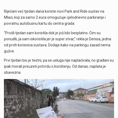
Riječani već tjedan dana koriste novi Park and Ride sustav na
Mlaci, koji za samo 2 eura omogućuje cjelodnevno parkiranje i
povratnu autobusnu kartu do centra grada.
“Prošli tjedan sam koristila dok je još bilo besplatno. Čim su
ponudili, ja sam iskoristila jer je super stvar,” rekla je Denisa, jedna
od prvih korisnica sustava. Dodaje kako na parkingu zasad nema
gužve.
Prvi tjedan bio je testni, pa se usluga nije naplaćivala, no građani su
ipak morali preuzeti potvrdu o korištenju. Od danas, naplata je
obavezna.