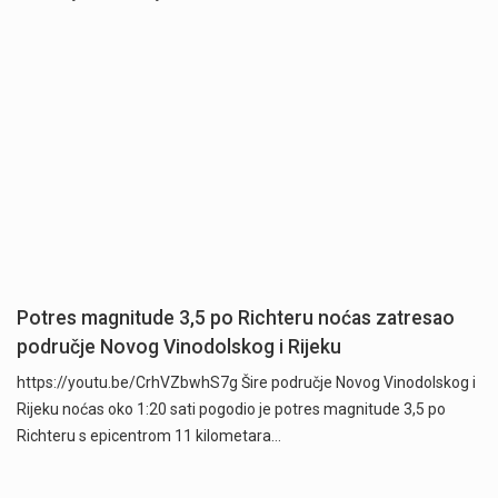
Potres magnitude 3,5 po Richteru noćas zatresao
područje Novog Vinodolskog i Rijeku
https://youtu.be/CrhVZbwhS7g Šire područje Novog Vinodolskog i
Rijeku noćas oko 1:20 sati pogodio je potres magnitude 3,5 po
Richteru s epicentrom 11 kilometara…