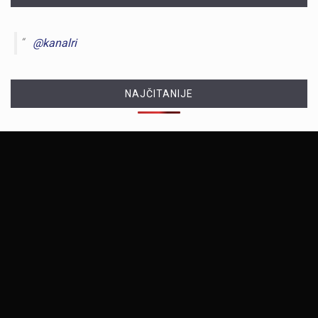
@kanalri
NAJČITANIJE