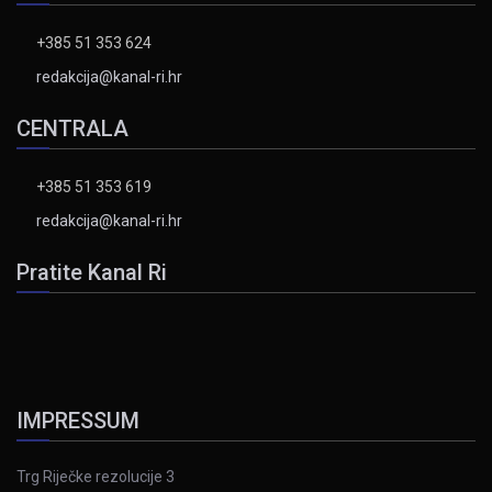
+385 51 353 624
redakcija@kanal-ri.hr
CENTRALA
+385 51 353 619
redakcija@kanal-ri.hr
Pratite Kanal Ri
IMPRESSUM
Trg Riječke rezolucije 3