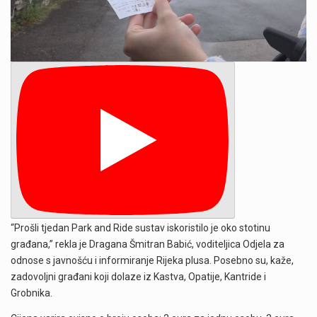
“Prošli tjedan Park and Ride sustav iskoristilo je oko stotinu
građana,” rekla je Dragana Šmitran Babić, voditeljica Odjela za
odnose s javnošću i informiranje Rijeka plusa. Posebno su, kaže,
zadovoljni građani koji dolaze iz Kastva, Opatije, Kantride i
Grobnika.