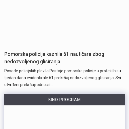
Pomorska policija kaznila 61 nautičara zbog
nedozvoljenog glisiranja
Posade policijskih plovila Postaje pomorske policije u proteklih su
tjedan dana evidentirale 61 prekršaj nedozvoljenog glisiranja. Svi
utvrđeni prekršaji odnosili…
KINO PROGRAM