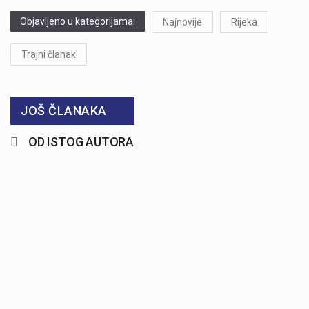
Objavljeno u kategorijama:
Najnovije
Rijeka
Trajni članak
JOŠ ČLANAKA
OD ISTOG AUTORA