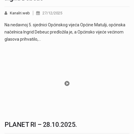
Kanalri.web
27/12/2025
Na nedavnoj 5. sjednici Općinskog vijeća Općine Matulji, općinska
načelnica Ingrid Debeuc predložila je, a Općinsko vijeće većinom
glasova prihvatilo,…
PLANET RI – 28.10.2025.