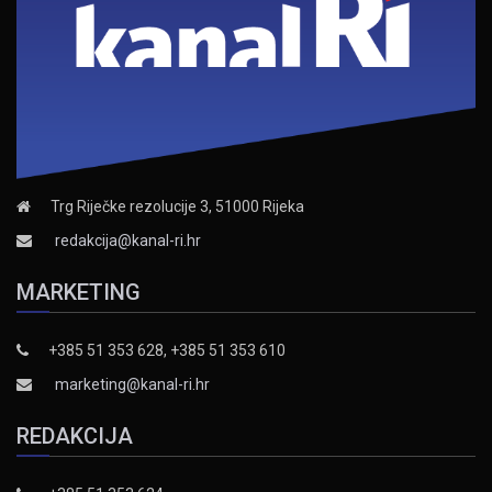
Trg Riječke rezolucije 3, 51000 Rijeka
redakcija@kanal-ri.hr
MARKETING
+385 51 353 628, +385 51 353 610
marketing@kanal-ri.hr
REDAKCIJA