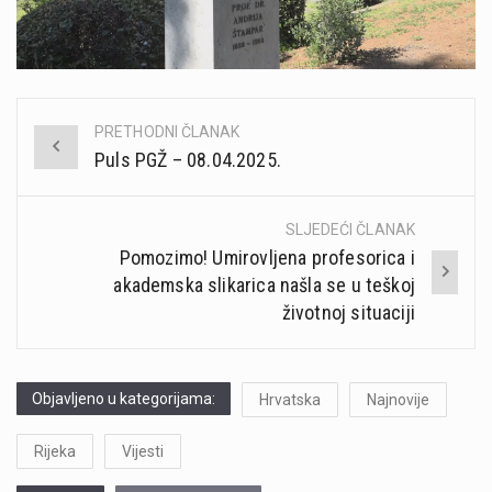
PRETHODNI ČLANAK
Post
Puls PGŽ – 08.04.2025.
navigation
SLJEDEĆI ČLANAK
Pomozimo! Umirovljena profesorica i
akademska slikarica našla se u teškoj
životnoj situaciji
Objavljeno u kategorijama:
Hrvatska
Najnovije
Rijeka
Vijesti