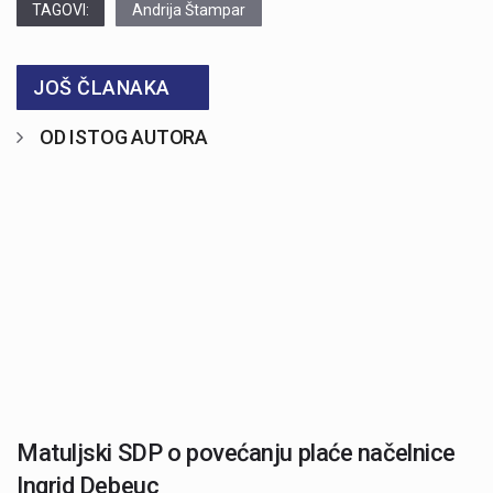
TAGOVI:
Andrija Štampar
JOŠ ČLANAKA
OD ISTOG AUTORA
Matuljski SDP o povećanju plaće načelnice
Ingrid Debeuc