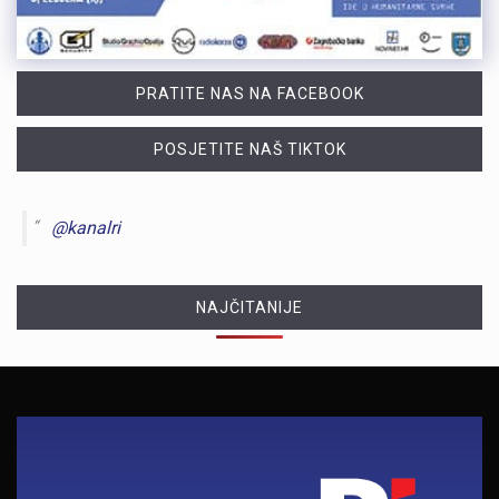
PRATITE NAS NA FACEBOOK
POSJETITE NAŠ TIKTOK
@kanalri
NAJČITANIJE