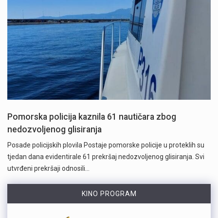
Pomorska policija kaznila 61 nautičara zbog
nedozvoljenog glisiranja
Posade policijskih plovila Postaje pomorske policije u proteklih su
tjedan dana evidentirale 61 prekršaj nedozvoljenog glisiranja. Svi
utvrđeni prekršaji odnosili…
KINO PROGRAM