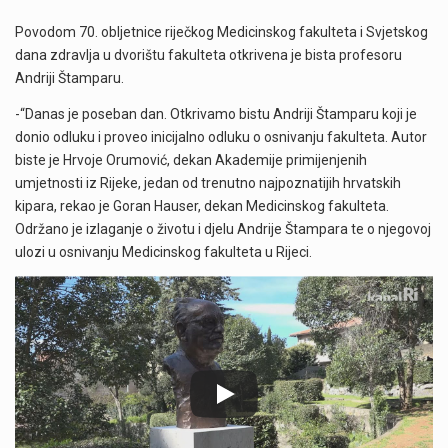
Povodom 70. obljetnice riječkog Medicinskog fakulteta i Svjetskog
dana zdravlja u dvorištu fakulteta otkrivena je bista profesoru
Andriji Štamparu.
-“Danas je poseban dan. Otkrivamo bistu Andriji Štamparu koji je
donio odluku i proveo inicijalno odluku o osnivanju fakulteta. Autor
biste je Hrvoje Orumović, dekan Akademije primijenjenih
umjetnosti iz Rijeke, jedan od trenutno najpoznatijih hrvatskih
kipara, rekao je Goran Hauser, dekan Medicinskog fakulteta.
Održano je izlaganje o životu i djelu Andrije Štampara te o njegovoj
ulozi u osnivanju Medicinskog fakulteta u Rijeci.