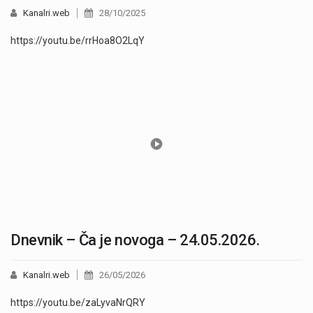
Kanalri.web
28/10/2025
https://youtu.be/rrHoa8O2LqY
Dnevnik – Ča je novoga – 24.05.2026.
Kanalri.web
26/05/2026
https://youtu.be/zaLyvaNrQRY