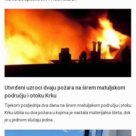
Utvrđeni uzroci dvaju požara na širem matuljskom
području i otoku Krku
Tijekom posljednja dva dana na širem matuljskom području i otoku
Krku izbila su dva požara u kojima je nastala materijalna šteta, dok
je u jednom slučaju jedna…