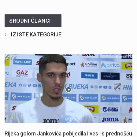
SRODNI ČLANCI
IZ ISTE KATEGORIJE
Rijeka golom Jankovića pobijedila Ilves i s prednošću