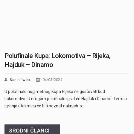
Polufinale Kupa: Lokomotiva – Rijeka,
Hajduk – Dinamo
Kanalri.web
04/03/2024
U polufinalu nogimetnog Kupa Rijeka će gostovati kod
Lokomotive!U drugom polufinalu igrat će Hajduk i Dinamo! Termin
igranja utakmica će biti poznat naknadno.…
SRODNI ČLANCI