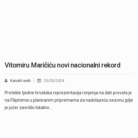
Vitomiru Maričiću novi nacionalni rekord
Kanalri.web
23/05/2024
Protekle tjedne hrvatska reprezentacija ronjenja na dah provela je
na Filipinima u planiranim pripremama za nadolazeću sezonu gdje
je jučer završilo lokalno…