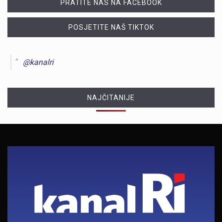
PRATITE NAS NA FACEBOOK
POSJETITE NAŠ TIKTOK
@kanalri
NAJČITANIJE