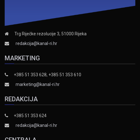
Trg Riječke rezolucije 3, 51000 Rijeka
redakcija@kanal-ri.hr
MARKETING
+385 51 353 628, +385 51 353 610
marketing@kanal-ri.hr
REDAKCIJA
+385 51 353 624
redakcija@kanal-ri.hr