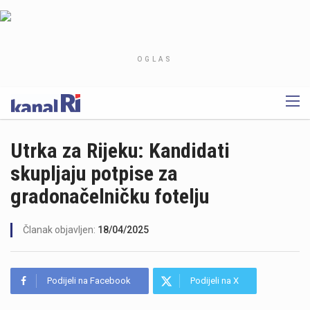
OGLAS
Utrka za Rijeku: Kandidati
skupljaju potpise za
gradonačelničku fotelju
Članak objavljen:
18/04/2025
Podijeli na Facebook
Podijeli na X