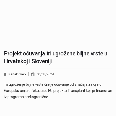
Projekt očuvanja tri ugrožene biljne vrste u
Hrvatskoj i Sloveniji
Kanalri.web
06/03/2024
Tri ugroženje biljne vrste čije je očuvanje od značaja za cijelu
Europsku uniju u fokusu su EU projekta Transplant koji je financiran
iz programa prekogranične…