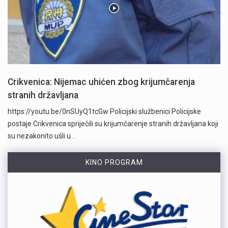
Crikvenica: Nijemac uhićen zbog krijumčarenja
stranih državljana
https://youtu.be/0nSUyQ1tcGw Policijski službenici Policijske
postaje Crikvenica spriječili su krijumčarenje stranih državljana koji
su nezakonito ušli u…
KINO PROGRAM