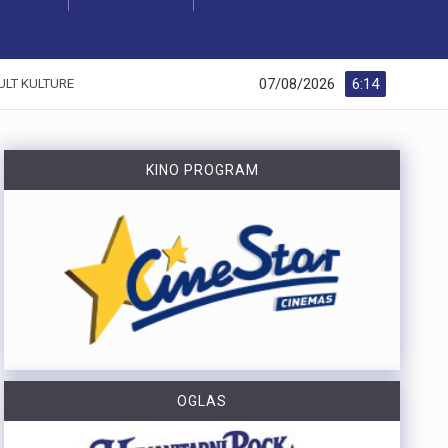
07/08/2026
6:14
ULT KULTURE
KINO PROGRAM
OGLAS