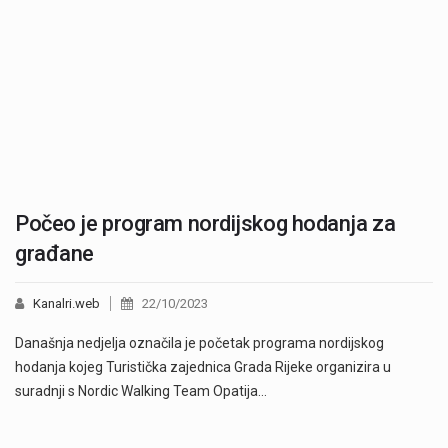
Počeo je program nordijskog hodanja za
građane
Kanalri.web
22/10/2023
Današnja nedjelja označila je početak programa nordijskog
hodanja kojeg Turistička zajednica Grada Rijeke organizira u
suradnji s Nordic Walking Team Opatija…