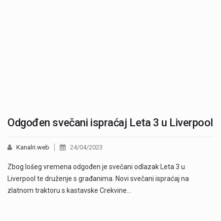
Odgođen svečani ispraćaj Leta 3 u Liverpool
Kanalri.web
24/04/2023
Zbog lošeg vremena odgođen je svečani odlazak Leta 3 u
Liverpool te druženje s građanima. Novi svečani ispraćaj na
zlatnom traktoru s kastavske Crekvine…