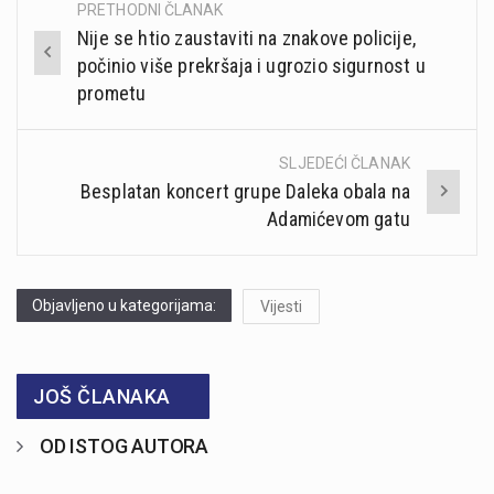
PRETHODNI ČLANAK
Post
Nije se htio zaustaviti na znakove policije,
navigation
počinio više prekršaja i ugrozio sigurnost u
prometu
SLJEDEĆI ČLANAK
Besplatan koncert grupe Daleka obala na
Adamićevom gatu
Objavljeno u kategorijama:
Vijesti
JOŠ ČLANAKA
OD ISTOG AUTORA