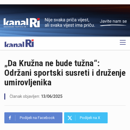
OGLAS
„Da Kružna ne bude tužna“:
Održani sportski susreti i druženje
umirovljenika
Članak objavljen:
13/06/2025
Podijeli na Facebook
Podijeli na X