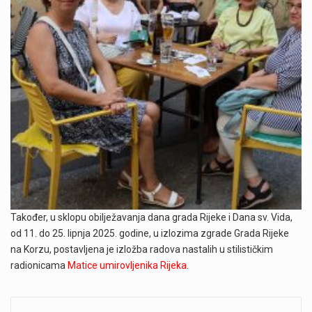
Također, u sklopu obilježavanja dana grada Rijeke i Dana sv. Vida,
od 11. do 25. lipnja 2025. godine, u izlozima zgrade Grada Rijeke
na Korzu, postavljena je izložba radova nastalih u stilističkim
radionicama
Matice umirovljenika Rijeka
.