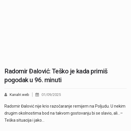
Radomir Đalović: Teško je kada primiš
pogodak u 96. minuti
Kanalri.web
01/09/2025
Radomir Đalović nije krio razočaranje remijem na Poljudu. U nekim
drugim okolnostima bod na takvom gostovanju bi se slavio, ali…–
Teška situacija i jako…