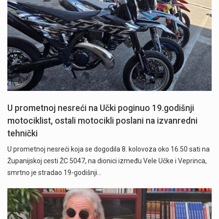
U prometnoj nesreći na Učki poginuo 19.godišnji
motociklist, ostali motocikli poslani na izvanredni
tehnički
U prometnoj nesreći koja se dogodila 8. kolovoza oko 16.50 sati na
Županijskoj cesti ŽC 5047, na dionici između Vele Učke i Veprinca,
smrtno je stradao 19-godišnji…