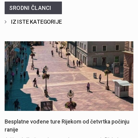
SRODNI ČLANCI
IZ ISTE KATEGORIJE
Besplatne vođene ture Rijekom od četvrtka počinju
ranije