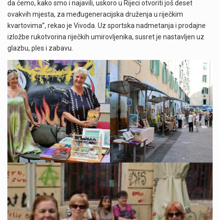
da ćemo, kako smo i najavili, uskoro u Rijeci otvoriti još deset
ovakvih mjesta, za međugeneracijska druženja u riječkim
kvartovima”, rekao je Vivoda. Uz sportska nadmetanja i prodajne
izložbe rukotvorina riječkih umirovljenika, susret je nastavljen uz
glazbu, ples i zabavu.