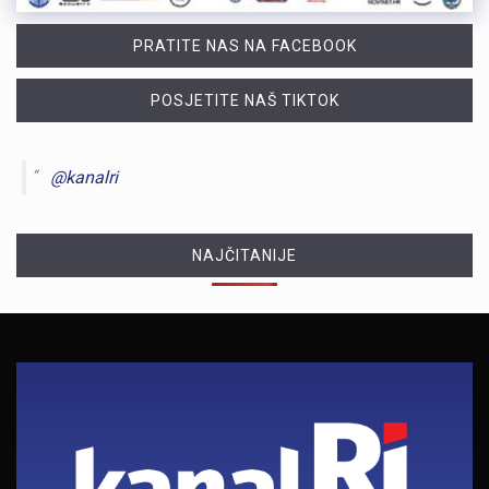
PRATITE NAS NA FACEBOOK
POSJETITE NAŠ TIKTOK
@kanalri
NAJČITANIJE