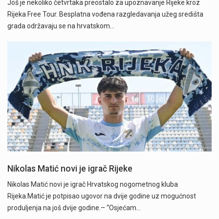
Još je nekoliko četvrtaka preostalo za upoznavanje Rijeke kroz
Rijeka Free Tour. Besplatna vođena razgledavanja užeg središta
grada održavaju se na hrvatskom…
Nikolas Matić novi je igrač Rijeke
Nikolas Matić novi je igrač Hrvatskog nogometnog kluba
Rijeka.Matić je potpisao ugovor na dvije godine uz mogućnost
produljenja na još dvije godine.– “Osjećam…