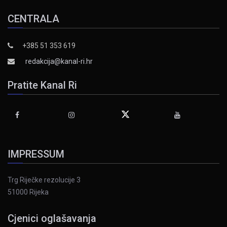
CENTRALA
+385 51 353 619
redakcija@kanal-ri.hr
Pratite Kanal Ri
IMPRESSUM
Trg Riječke rezolucije 3
51000 Rijeka
Cjenici oglašavanja