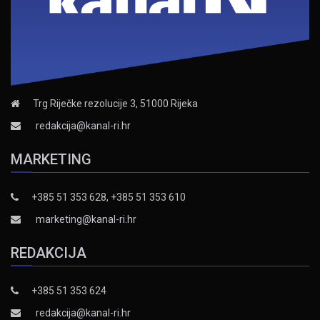
Trg Riječke rezolucije 3, 51000 Rijeka
redakcija@kanal-ri.hr
MARKETING
+385 51 353 628, +385 51 353 610
marketing@kanal-ri.hr
REDAKCIJA
+385 51 353 624
redakcija@kanal-ri.hr