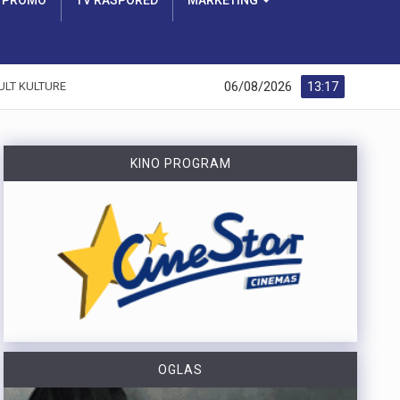
PROMO
TV RASPORED
MARKETING
06/08/2026
13:17
ULT KULTURE
KINO PROGRAM
OGLAS