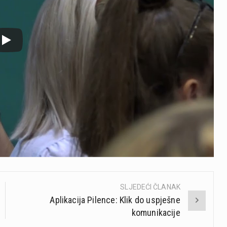
SLJEDEĆI ČLANAK
Aplikacija Pilence: Klik do uspješne
komunikacije