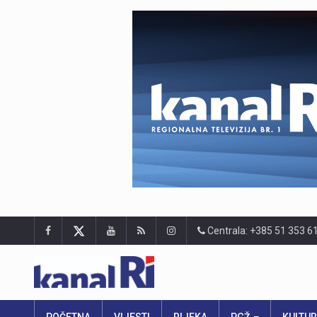
Centrala: +385 51 353 6