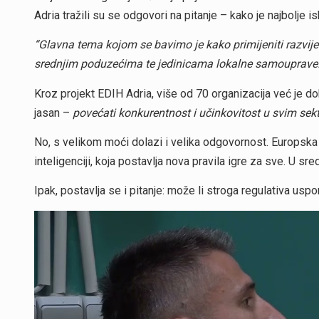
Adria tražili su se odgovori na pitanje – kako je najbolje is
“Glavna tema kojom se bavimo je kako primijeniti razvijen
srednjim poduzećima te jedinicama lokalne samouprave.
Kroz projekt EDIH Adria, više od 70 organizacija već je dobi
jasan –
povećati konkurentnost i učinkovitost u svim sek
No, s velikom moći dolazi i velika odgovornost. Europska
inteligenciji, koja postavlja nova pravila igre za sve. U sre
Ipak, postavlja se i pitanje: može li stroga regulativa uspo