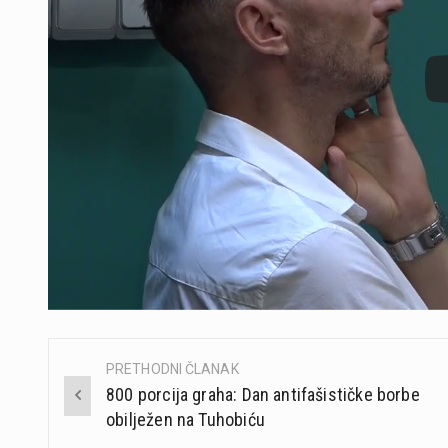
PRETHODNI ČLANAK
Post
800 porcija graha: Dan antifašističke borbe
navigation
obilježen na Tuhobiću