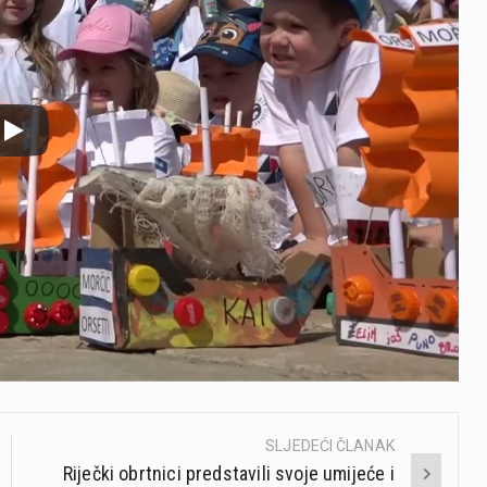
SLJEDEĆI ČLANAK
Riječki obrtnici predstavili svoje umijeće i