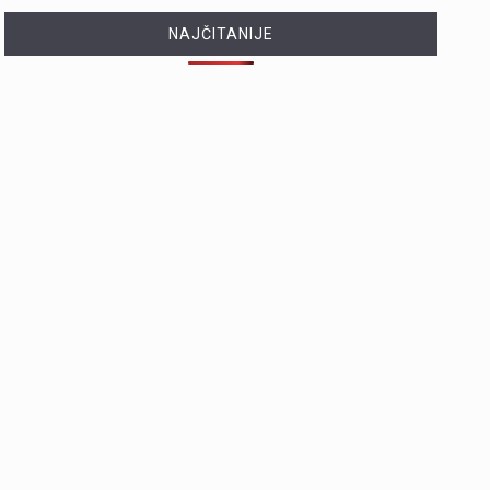
NAJČITANIJE