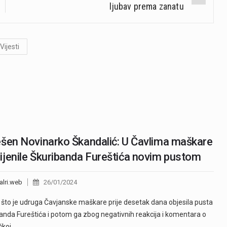
ljubav prema zanatu
Vijesti
šen Novinarko Škandalić: U Čavlima maškare
jenile Škuribanda Fureštića novim pustom
alri.web
26/01/2024
što je udruga Čavjanske maškare prije desetak dana objesila pusta
anda Fureštića i potom ga zbog negativnih reakcija i komentara o
ičkoj…