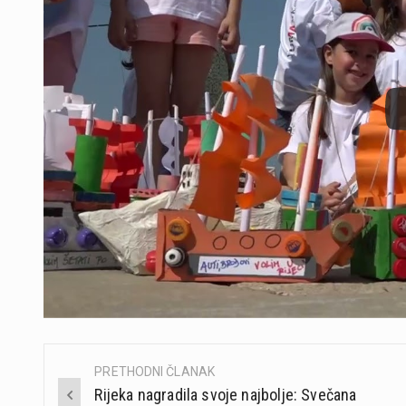
PRETHODNI ČLANAK
Post
Rijeka nagradila svoje najbolje: Svečana