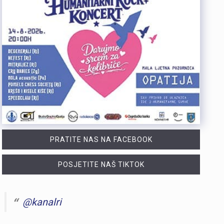
PRATITE NAS NA FACEBOOK
POSJETITE NAŠ TIKTOK
@kanalri