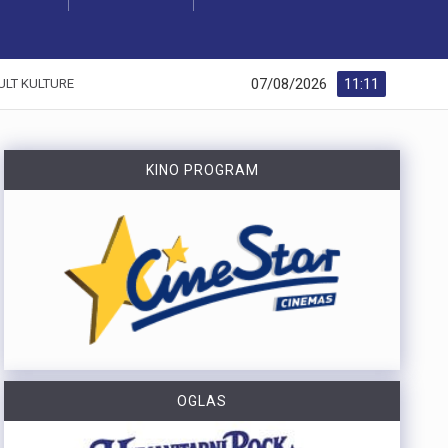
07/08/2026
11:11
ULT KULTURE
KINO PROGRAM
OGLAS