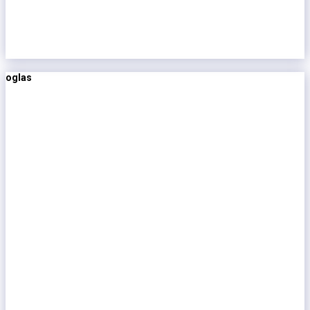
oglas