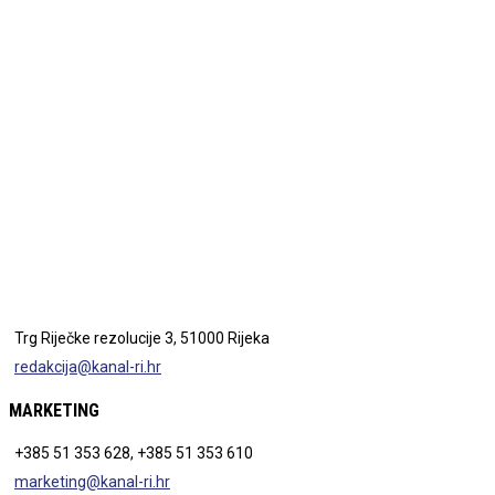
Trg Riječke rezolucije 3, 51000 Rijeka
redakcija@kanal-ri.hr
MARKETING
+385 51 353 628, +385 51 353 610
marketing@kanal-ri.hr