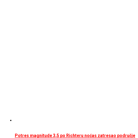
Potres magnitude 3,5 po Richteru noćas zatresao područje