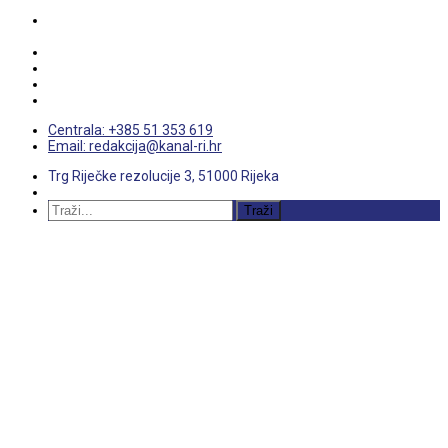
Centrala: +385 51 353 619
Email: redakcija@kanal-ri.hr
Trg Riječke rezolucije 3, 51000 Rijeka