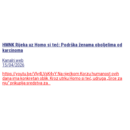
HMNK Rijeka uz Homo si teć: Podrška ženama oboljelima od
karcinoma
Kanalri.web
15/04/2026
https://youtu.be/Vly4LVsK4vY Na riječkom Korzu humanost ovih
dana ima konkretan oblik. Kroz utrku Homo si teć, udruga „Srce za
nju“ prikuplja sredstva za…