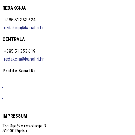
REDAKCIJA
+385 51 353 624
redakcija@kanal-ri.hr
CENTRALA
+385 51 353 619
redakcija@kanal-ri.hr
Pratite Kanal Ri
IMPRESSUM
Trg Riječke rezolucije 3
51000 Rijeka