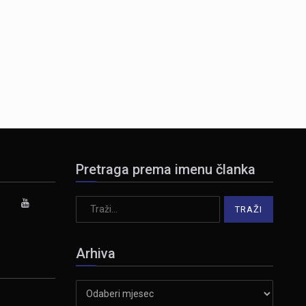
Pretraga prema imenu članka
Arhiva
Arhiva