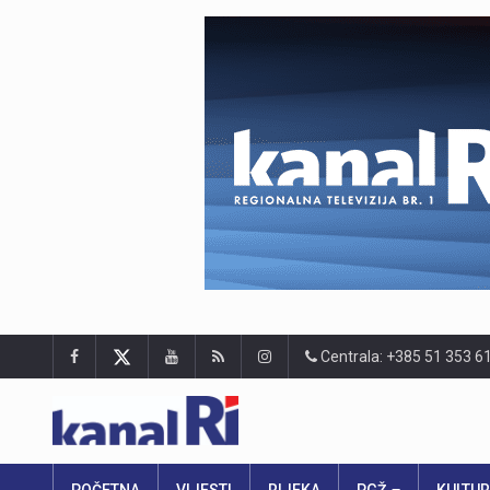
Centrala: +385 51 353 6