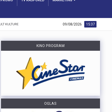
PROMO
TV RASPORED
MARKETING
09/08/2026
15:37
ULT KULTURE
KINO PROGRAM
OGLAS