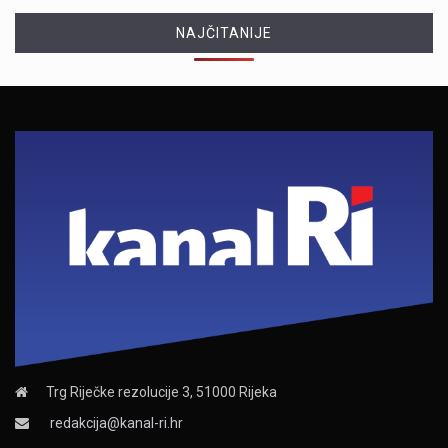
NAJČITANIJE
Trg Riječke rezolucije 3, 51000 Rijeka
redakcija@kanal-ri.hr