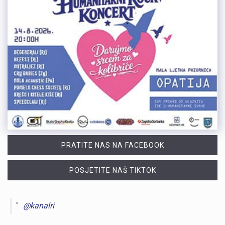
PRATITE NAS NA FACEBOOK
POSJETITE NAŠ TIKTOK
@kanalri