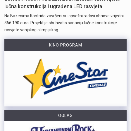
lučna konstrukcija i ugrađena LED rasvjeta
Na Bazenima Kantrida završeni su opsežni radovi obnove vrijedni
366.190 eura. Projekt je obuhvatio sanaciju lučne konstrukcije
rasvjete vanjskog olimpijskog…
KINO PROGRAM
OGLAS