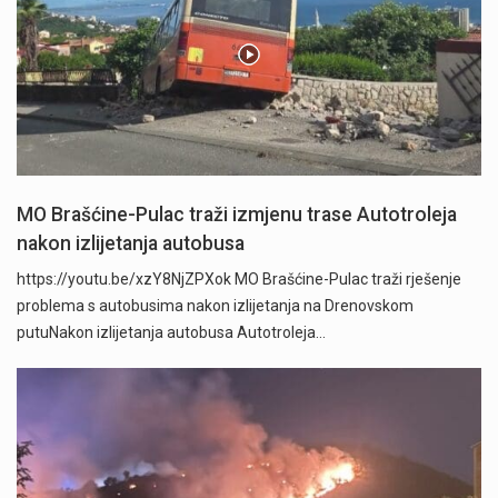
MO Brašćine-Pulac traži izmjenu trase Autotroleja
nakon izlijetanja autobusa
https://youtu.be/xzY8NjZPXok MO Brašćine-Pulac traži rješenje
problema s autobusima nakon izlijetanja na Drenovskom
putuNakon izlijetanja autobusa Autotroleja…
" />