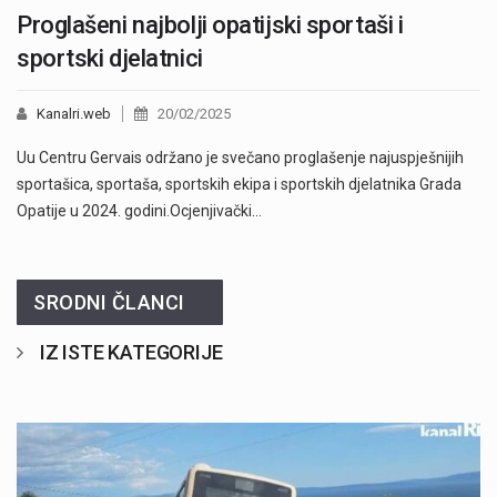
Proglašeni najbolji opatijski sportaši i
sportski djelatnici
Kanalri.web
20/02/2025
Uu Centru Gervais održano je svečano proglašenje najuspješnijih
sportašica, sportaša, sportskih ekipa i sportskih djelatnika Grada
Opatije u 2024. godini.Ocjenjivački…
SRODNI ČLANCI
IZ ISTE KATEGORIJE