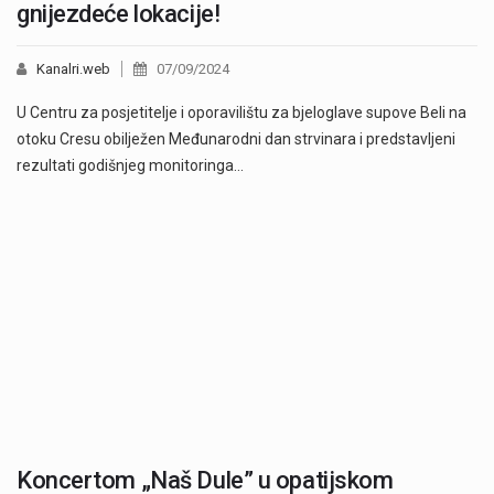
gnijezdeće lokacije!
Kanalri.web
07/09/2024
U Centru za posjetitelje i oporavilištu za bjeloglave supove Beli na
otoku Cresu obilježen Međunarodni dan strvinara i predstavljeni
rezultati godišnjeg monitoringa…
Koncertom „Naš Dule” u opatijskom