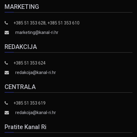
MARKETING
+385 51 353 628, +385 51 353 610
marketing@kanal-ri.hr
REDAKCIJA
+385 51 353 624
redakcija@kanal-ri.hr
CENTRALA
+385 51 353 619
redakcija@kanal-ri.hr
Pratite Kanal Ri