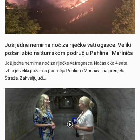
Još jedna nemirna noć za riječke vatrogasce: Veliki
požar izbio na šumskom području Pehlina i Marinića
Još jedna nemirna noć za riječke vatrogasce. Noćas oko 4 sata
izbio je veliki požar na području Pehlina i Marinića, na predjelu
Straža. Zahvaljujući…