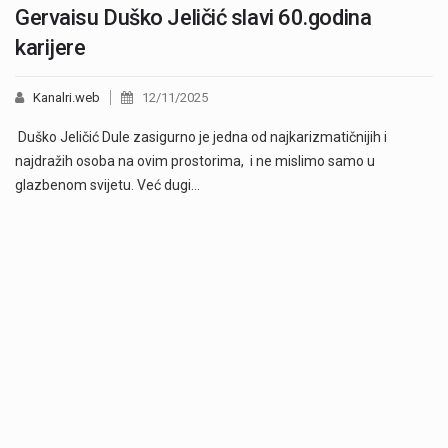
Gervaisu Duško Jeličić slavi 60.godina
karijere
Kanalri.web
12/11/2025
Duško Jeličić Dule zasigurno je jedna od najkarizmatičnijih i
najdražih osoba na ovim prostorima, i ne mislimo samo u
glazbenom svijetu. Već dugi…