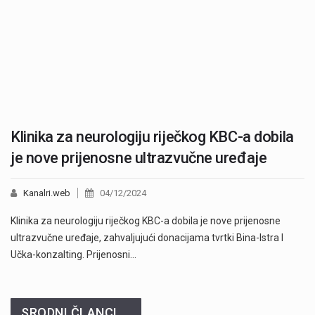
Klinika za neurologiju riječkog KBC-a dobila
je nove prijenosne ultrazvučne uređaje
Kanalri.web
04/12/2024
Klinika za neurologiju riječkog KBC-a dobila je nove prijenosne
ultrazvučne uređaje, zahvaljujući donacijama tvrtki Bina-Istra I
Učka-konzalting. Prijenosni…
SRODNI ČLANCI