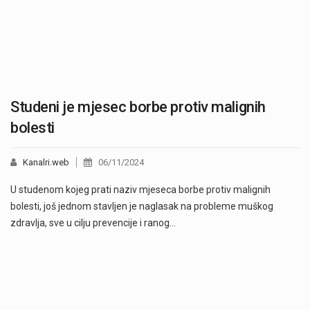
Studeni je mjesec borbe protiv malignih
bolesti
Kanalri.web
06/11/2024
U studenom kojeg prati naziv mjeseca borbe protiv malignih
bolesti, još jednom stavljen je naglasak na probleme muškog
zdravlja, sve u cilju prevencije i ranog…