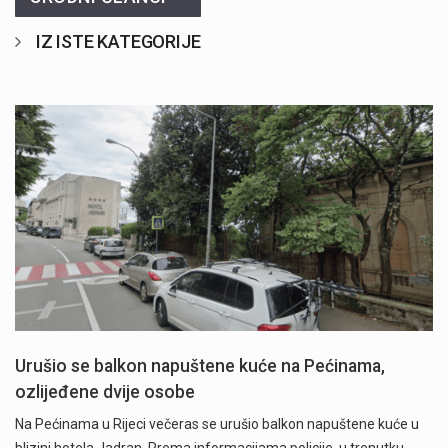
IZ ISTE KATEGORIJE
Urušio se balkon napuštene kuće na Pećinama,
ozlijeđene dvije osobe
Na Pećinama u Rijeci večeras se urušio balkon napuštene kuće u
blizini hotela Jadran. Prema informacijama policije, u trenutku