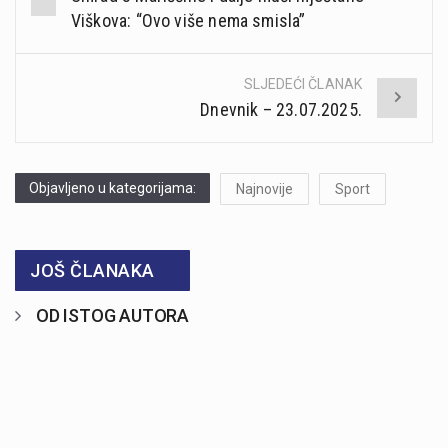
navigation
Viškova: “Ovo više nema smisla”
SLJEDEĆI ČLANAK
Dnevnik – 23.07.2025.
Objavljeno u kategorijama:
Najnovije
Sport
JOŠ ČLANAKA
OD ISTOG AUTORA