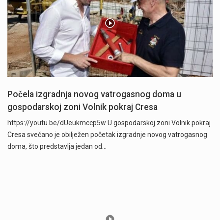
Počela izgradnja novog vatrogasnog doma u
gospodarskoj zoni Volnik pokraj Cresa
https://youtu.be/dUeukmccp5w U gospodarskoj zoni Volnik pokraj
Cresa svečano je obilježen početak izgradnje novog vatrogasnog
doma, što predstavlja jedan od…