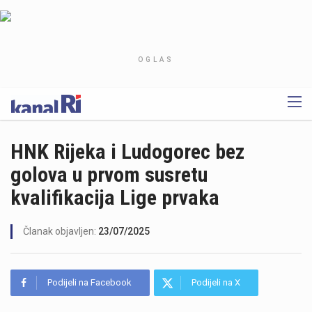
OGLAS
HNK Rijeka i Ludogorec bez
golova u prvom susretu
kvalifikacija Lige prvaka
Članak objavljen:
23/07/2025
Podijeli na Facebook
Podijeli na X