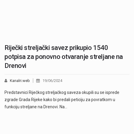
Riječki streljački savez prikupio 1540
potpisa za ponovno otvaranje streljane na
Drenovi
Kanalri.web
19/06/2024
Predstavnici Riječkog streljačkog saveza okupili su se isprede
zgrade Grada Rijeke kako bi predali peticiju za povratkom u
funkciju streljane na Drenovi. Na…