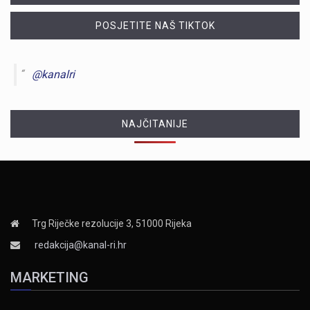
POSJETITE NAŠ TIKTOK
@kanalri
NAJČITANIJE
Trg Riječke rezolucije 3, 51000 Rijeka
redakcija@kanal-ri.hr
MARKETING