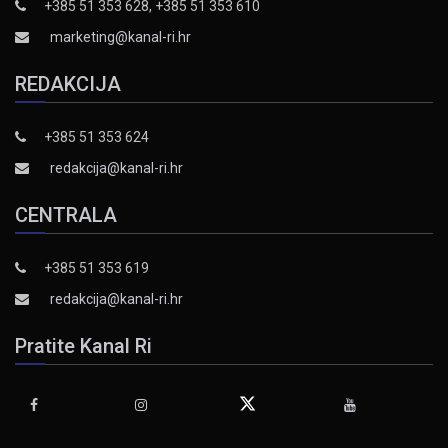
+385 51 353 628, +385 51 353 610
marketing@kanal-ri.hr
REDAKCIJA
+385 51 353 624
redakcija@kanal-ri.hr
CENTRALA
+385 51 353 619
redakcija@kanal-ri.hr
Pratite Kanal Ri