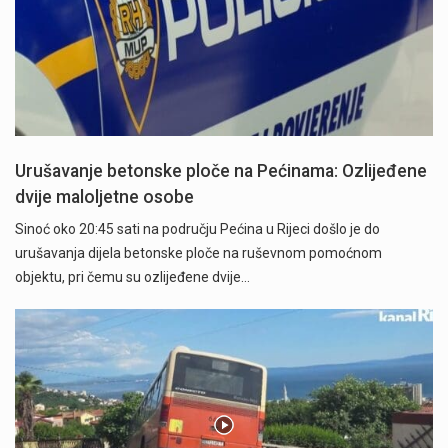
Urušavanje betonske ploče na Pećinama: Ozlijeđene
dvije maloljetne osobe
Sinoć oko 20:45 sati na području Pećina u Rijeci došlo je do
urušavanja dijela betonske ploče na ruševnom pomoćnom
objektu, pri čemu su ozlijeđene dvije…