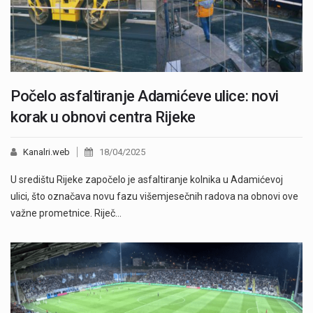
Počelo asfaltiranje Adamićeve ulice: novi
korak u obnovi centra Rijeke
Kanalri.web
18/04/2025
U središtu Rijeke započelo je asfaltiranje kolnika u Adamićevoj
ulici, što označava novu fazu višemjesečnih radova na obnovi ove
važne prometnice. Riječ…