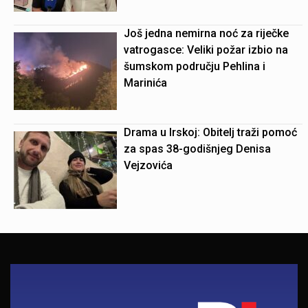
Još jedna nemirna noć za riječke
vatrogasce: Veliki požar izbio na
šumskom području Pehlina i
Marinića
Drama u Irskoj: Obitelj traži pomoć
za spas 38-godišnjeg Denisa
Vejzovića