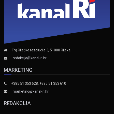
Trg Riječke rezolucije 3, 51000 Rijeka
redakcija@kanal-ri.hr
MARKETING
+385 51 353 628, +385 51 353 610
marketing@kanal-ri.hr
REDAKCIJA