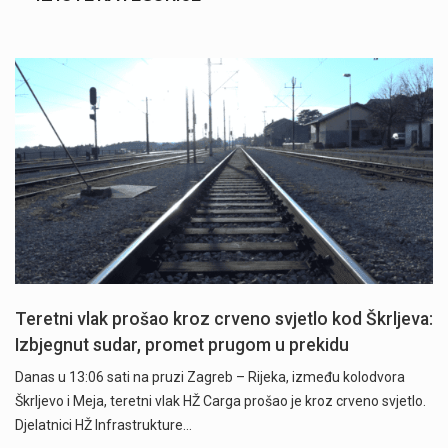
Teretni vlak prošao kroz crveno svjetlo kod Škrljeva:
Izbjegnut sudar, promet prugom u prekidu
Danas u 13:06 sati na pruzi Zagreb – Rijeka, između kolodvora
Škrljevo i Meja, teretni vlak HŽ Carga prošao je kroz crveno svjetlo.
Djelatnici HŽ Infrastrukture…