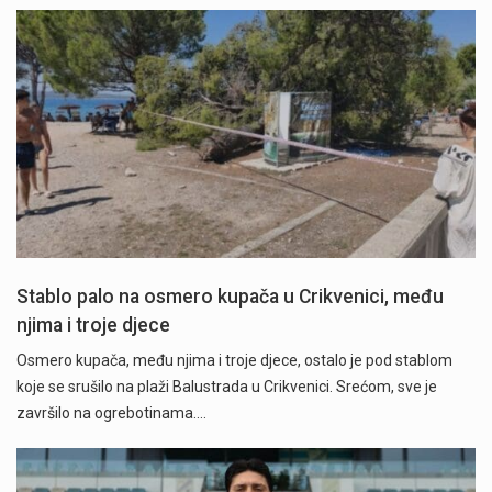
Stablo palo na osmero kupača u Crikvenici, među
njima i troje djece
Osmero kupača, među njima i troje djece, ostalo je pod stablom
koje se srušilo na plaži Balustrada u Crikvenici. Srećom, sve je
završilo na ogrebotinama.…