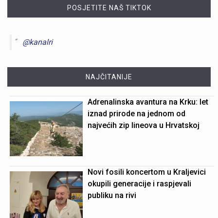
POSJETITE NAŠ TIKTOK
@kanalri
NAJČITANIJE
Adrenalinska avantura na Krku: let
iznad prirode na jednom od
najvećih zip lineova u Hrvatskoj
Novi fosili koncertom u Kraljevici
okupili generacije i raspjevali
publiku na rivi