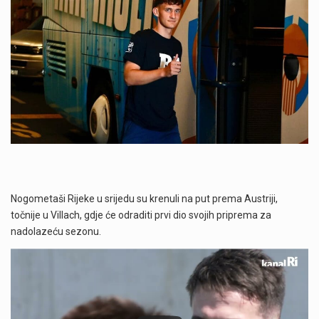
Nogometaši Rijeke u srijedu su krenuli na put prema Austriji,
točnije u Villach, gdje će odraditi prvi dio svojih priprema za
nadolazeću sezonu.