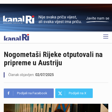
OGLAS
Nogometaši Rijeke otputovali na
pripreme u Austriju
Članak objavljen:
02/07/2025
Podijeli na Facebook
Podijeli na X