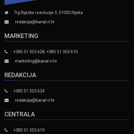
Trg Riječke rezolucije 3, 51000 Rijeka
redakcija@kanal-ri.hr
MARKETING
+385 51 353 628, +385 51 353 610
marketing@kanal-ri.hr
REDAKCIJA
+385 51 353 624
redakcija@kanal-ri.hr
CENTRALA
+385 51 353 619