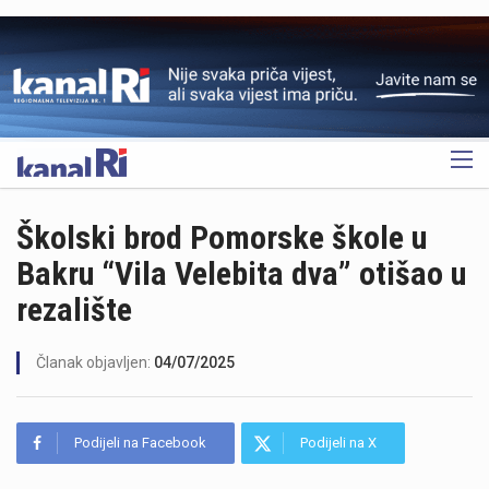
OGLAS
Školski brod Pomorske škole u
Bakru “Vila Velebita dva” otišao u
rezalište
Članak objavljen:
04/07/2025
Podijeli na Facebook
Podijeli na X