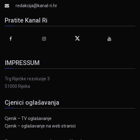
redakcija@kanal-ri.hr
Pratite Kanal Ri
IMPRESSUM
Trg Riječke rezolucije 3
51000 Rijeka
Cjenici oglašavanja
Cjenik – TV oglašavanje
Cjenik – oglašavanje na web stranici