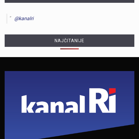
@kanalri
NAJČITANIJE