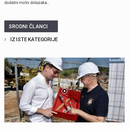
dodatni motiv dolazaka…
SRODNI ČLANCI
IZ ISTE KATEGORIJE