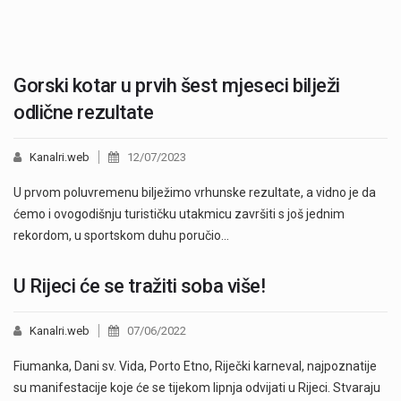
Gorski kotar u prvih šest mjeseci bilježi
odlične rezultate
Kanalri.web
12/07/2023
U prvom poluvremenu bilježimo vrhunske rezultate, a vidno je da
ćemo i ovogodišnju turističku utakmicu završiti s još jednim
rekordom, u sportskom duhu poručio…
U Rijeci će se tražiti soba više!
Kanalri.web
07/06/2022
Fiumanka, Dani sv. Vida, Porto Etno, Riječki karneval, najpoznatije
su manifestacije koje će se tijekom lipnja odvijati u Rijeci. Stvaraju