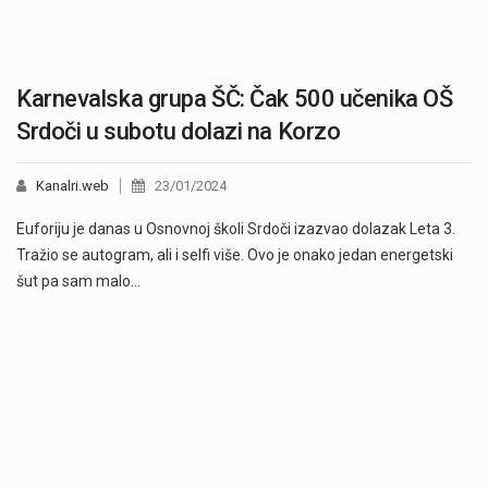
Karnevalska grupa ŠČ: Čak 500 učenika OŠ
Srdoči u subotu dolazi na Korzo
Kanalri.web
23/01/2024
Euforiju je danas u Osnovnoj školi Srdoči izazvao dolazak Leta 3.
Tražio se autogram, ali i selfi više. Ovo je onako jedan energetski
šut pa sam malo…