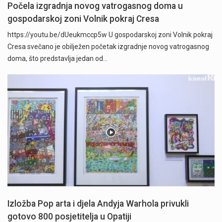
Počela izgradnja novog vatrogasnog doma u
gospodarskoj zoni Volnik pokraj Cresa
https://youtu.be/dUeukmccp5w U gospodarskoj zoni Volnik pokraj
Cresa svečano je obilježen početak izgradnje novog vatrogasnog
doma, što predstavlja jedan od…
Izložba Pop arta i djela Andyja Warhola privukli
gotovo 800 posjetitelja u Opatiji