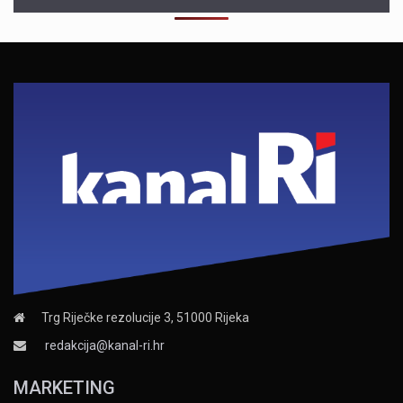
Trg Riječke rezolucije 3, 51000 Rijeka
redakcija@kanal-ri.hr
MARKETING