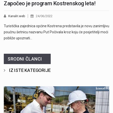
Započeo je program Kostrenskog leta!
Kanalri.web
24/06/2022
Turistička zajednica općine Kostrena predstavila je novu zanimljivu
poučnu šetnicu nazvanu Put Počivala kroz koju će posjetitelji moći
pobliže upoznati…
SRODNI ČLANCI
IZ ISTE KATEGORIJE