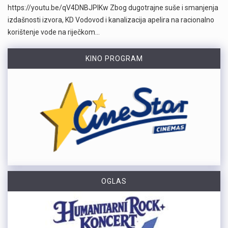
https://youtu.be/qV4DNBJPlKw Zbog dugotrajne suše i smanjenja
izdašnosti izvora, KD Vodovod i kanalizacija apelira na racionalno
korištenje vode na riječkom…
KINO PROGRAM
OGLAS