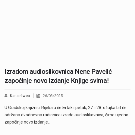
Izradom audioslikovnica Nene Pavelić
započinje novo izdanje Knjige svima!
Kanalri.web
26/03/2025
U Gradskoj knjižnici Rijeka u četvrtak i petak, 27. i 28. ožujka bit će
održana dvodnevna radionica izrade audioslikovnica, čime ujedno
započinje novo izdanje…