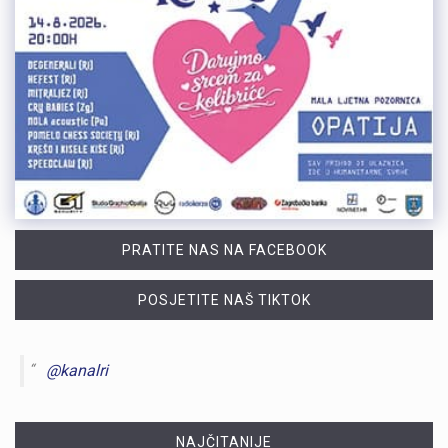
PRATITE NAS NA FACEBOOK
POSJETITE NAŠ TIKTOK
@kanalri
NAJČITANIJE