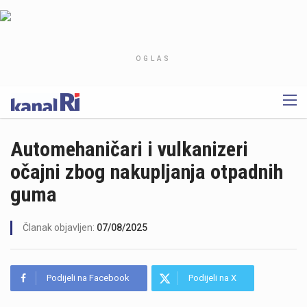
OGLAS
Automehaničari i vulkanizeri
očajni zbog nakupljanja otpadnih
guma
Članak objavljen:
07/08/2025
Podijeli na Facebook
Podijeli na X