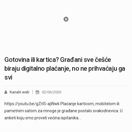
Gotovina ili kartica? Građani sve češće
biraju digitalno plaćanje, no ne prihvaćaju ga
svi
Kanalri.web
02/06/2026
https://youtu.be/gZrlS-ajWwk Plaćanje karticom, mobitelom ili
pametnim satom za mnoge je građane postalo svakodnevica. U
anketi koju smo proveli većina ispitanika…