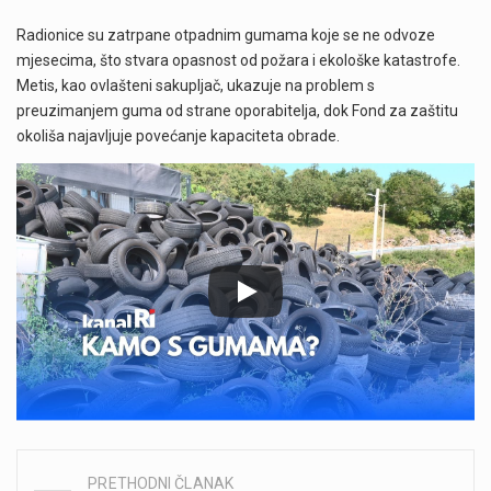
Radionice su zatrpane otpadnim gumama koje se ne odvoze
mjesecima, što stvara opasnost od požara i ekološke katastrofe.
Metis, kao ovlašteni sakupljač, ukazuje na problem s
preuzimanjem guma od strane oporabitelja, dok Fond za zaštitu
okoliša najavljuje povećanje kapaciteta obrade.
PRETHODNI ČLANAK