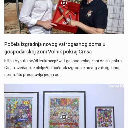
Počela izgradnja novog vatrogasnog doma u
gospodarskoj zoni Volnik pokraj Cresa
https://youtu.be/dUeukmccp5w U gospodarskoj zoni Volnik pokraj
Cresa svečano je obilježen početak izgradnje novog vatrogasnog
doma, što predstavlja jedan od…