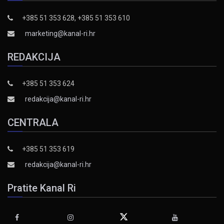
+385 51 353 628, +385 51 353 610
marketing@kanal-ri.hr
REDAKCIJA
+385 51 353 624
redakcija@kanal-ri.hr
CENTRALA
+385 51 353 619
redakcija@kanal-ri.hr
Pratite Kanal Ri