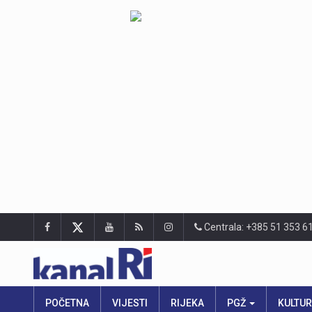
Centrala: +385 51 353 6
POČETNA
VIJESTI
RIJEKA
PGŽ
KULTU