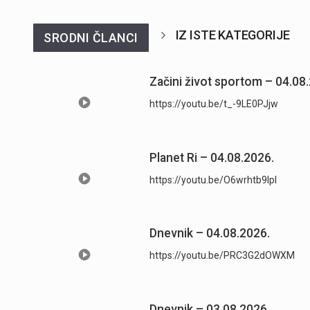
IZ ISTE KATEGORIJE
SRODNI ČLANCI
Začini život sportom – 04.08
https://youtu.be/t_-9LE0PJjw
Planet Ri – 04.08.2026.
https://youtu.be/O6wrhtb9lpI
Dnevnik – 04.08.2026.
https://youtu.be/PRC3G2dOWXM
Dnevnik – 03.08.2026.