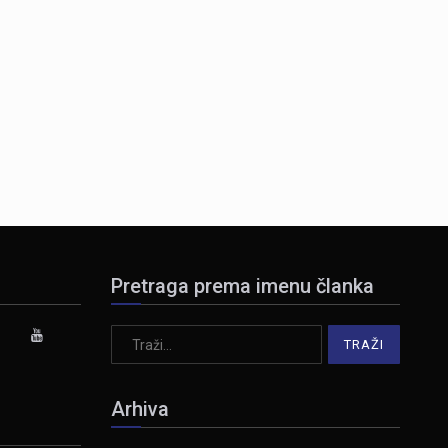
Pretraga prema imenu članka
Arhiva