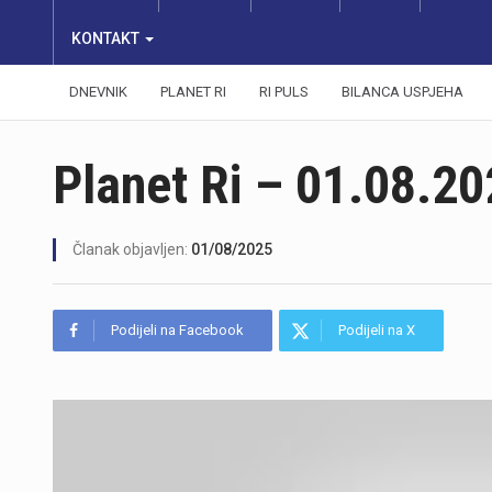
KONTAKT
DNEVNIK
PLANET RI
RI PULS
BILANCA USPJEHA
Planet Ri – 01.08.20
Članak objavljen:
01/08/2025
Podijeli na Facebook
Podijeli na X