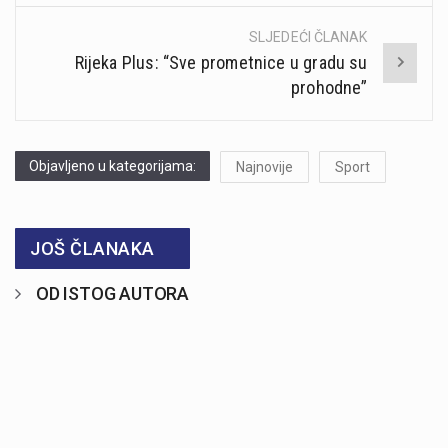
SLJEDEĆI ČLANAK
Rijeka Plus: “Sve prometnice u gradu su
prohodne”
Objavljeno u kategorijama:
Najnovije
Sport
JOŠ ČLANAKA
OD ISTOG AUTORA