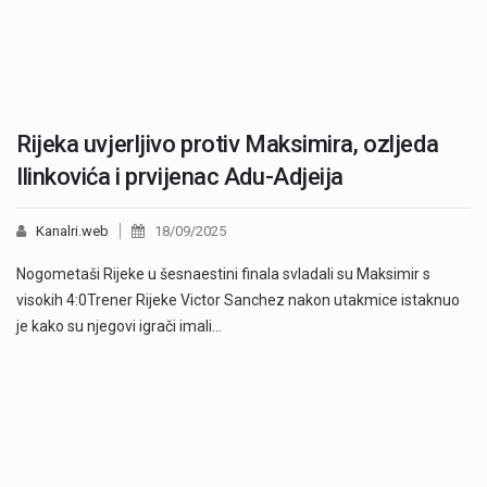
Rijeka uvjerljivo protiv Maksimira, ozljeda
Ilinkovića i prvijenac Adu-Adjeija
Kanalri.web
18/09/2025
Nogometaši Rijeke u šesnaestini finala svladali su Maksimir s
visokih 4:0Trener Rijeke Victor Sanchez nakon utakmice istaknuo
je kako su njegovi igrači imali…