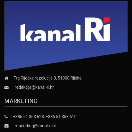
Trg Riječke rezolucije 3, 51000 Rijeka
redakcija@kanal-ri.hr
MARKETING
+385 51 353 628, +385 51 353 610
marketing@kanal-ri.hr