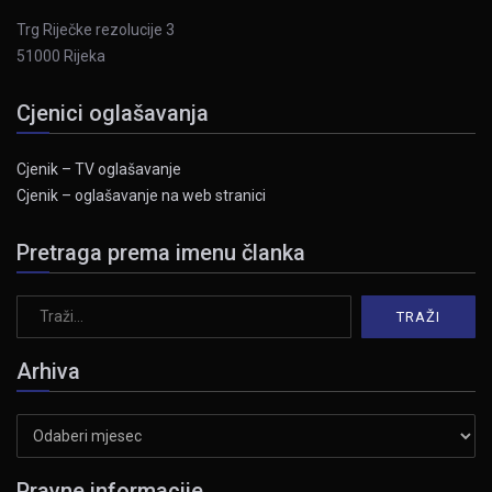
Trg Riječke rezolucije 3
51000 Rijeka
Cjenici oglašavanja
Cjenik – TV oglašavanje
Cjenik – oglašavanje na web stranici
Pretraga prema imenu članka
Arhiva
Arhiva
Pravne informacije