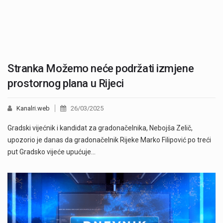
Stranka Možemo neće podržati izmjene
prostornog plana u Rijeci
Kanalri.web
26/03/2025
Gradski vijećnik i kandidat za gradonačelnika, Nebojša Zelič,
upozorio je danas da gradonačelnik Rijeke Marko Filipović po treći
put Gradsko vijeće upućuje…