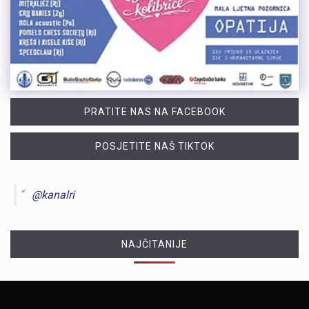
PRATITE NAS NA FACEBOOK
POSJETITE NAŠ TIKTOK
@kanalri
NAJČITANIJE