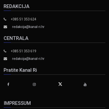
REDAKCIJA
+385 51 353 624
redakcija@kanal-ri.hr
CENTRALA
+385 51 353 619
redakcija@kanal-ri.hr
Pratite Kanal Ri
IMPRESSUM