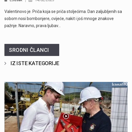
Valentinovo je. Priča koja se priča stoljećima. Dan zaljubljenih sa
sobom nosi bombonjere, cvijeće, nakit i još mnoge znakove
pažnje. Naravno, prava ljubav…
SRODNI ČLANCI
IZ ISTE KATEGORIJE