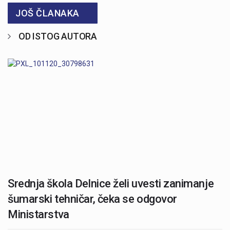
JOŠ ČLANAKA
OD ISTOG AUTORA
Srednja škola Delnice želi uvesti zanimanje
šumarski tehničar, čeka se odgovor
Ministarstva