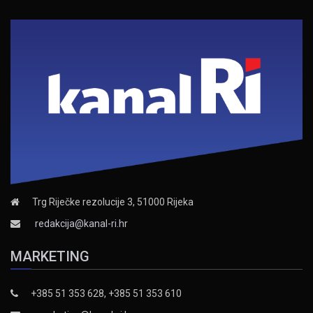
Trg Riječke rezolucije 3, 51000 Rijeka
redakcija@kanal-ri.hr
MARKETING
+385 51 353 628, +385 51 353 610