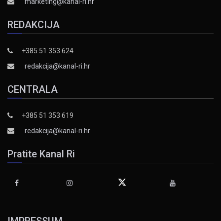
marketing@kanal-ri.hr
REDAKCIJA
+385 51 353 624
redakcija@kanal-ri.hr
CENTRALA
+385 51 353 619
redakcija@kanal-ri.hr
Pratite Kanal Ri
IMPRESSUM