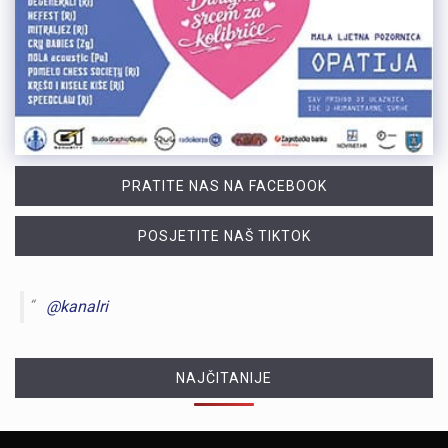
PRATITE NAS NA FACEBOOK
POSJETITE NAŠ TIKTOK
@kanalri
NAJČITANIJE