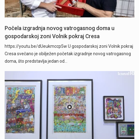
Počela izgradnja novog vatrogasnog doma u
gospodarskoj zoni Volnik pokraj Cresa
https://youtu.be/dUeukmccp5w U gospodarskoj zoni Volnik pokraj
Cresa svečano je obilježen početak izgradnje novog vatrogasnog
doma, što predstavlja jedan od…