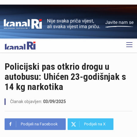
OGLAS
Policijski pas otkrio drogu u
autobusu: Uhićen 23-godišnjak s
14 kg narkotika
Članak objavljen:
03/09/2025
Podijeli na Facebook
Podijeli na X