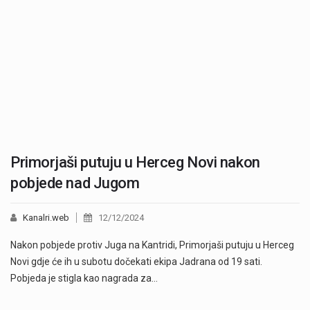
Primorjaši putuju u Herceg Novi nakon
pobjede nad Jugom
Kanalri.web
12/12/2024
Nakon pobjede protiv Juga na Kantridi, Primorjaši putuju u Herceg
Novi gdje će ih u subotu dočekati ekipa Jadrana od 19 sati.
Pobjeda je stigla kao nagrada za…