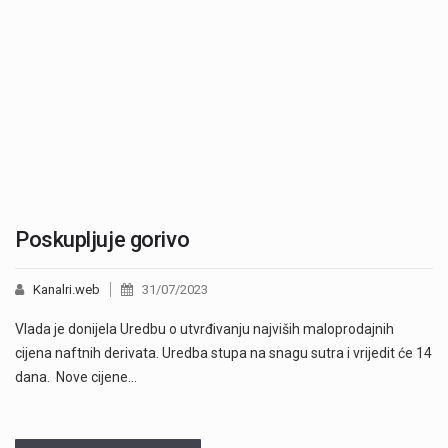
Poskupljuje gorivo
Kanalri.web
31/07/2023
Vlada je donijela Uredbu o utvrđivanju najviših maloprodajnih
cijena naftnih derivata. Uredba stupa na snagu sutra i vrijedit će 14
dana. Nove cijene…