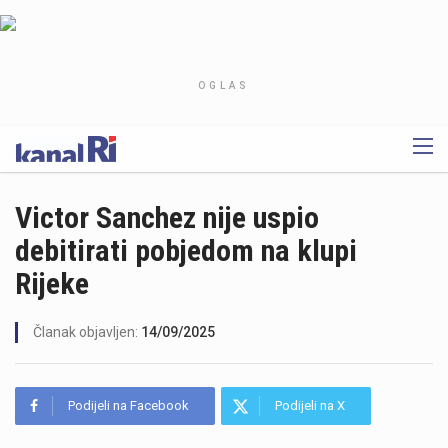
OGLAS
Victor Sanchez nije uspio
debitirati pobjedom na klupi
Rijeke
Članak objavljen:
14/09/2025
Podijeli na Facebook
Podijeli na X