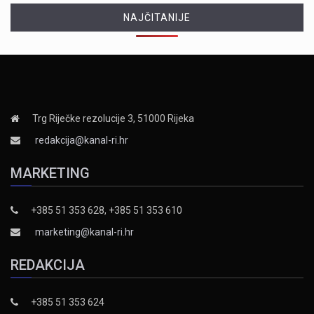
NAJČITANIJE
Trg Riječke rezolucije 3, 51000 Rijeka
redakcija@kanal-ri.hr
MARKETING
+385 51 353 628, +385 51 353 610
marketing@kanal-ri.hr
REDAKCIJA
+385 51 353 624