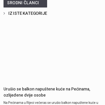
SRODNI ČLANCI
IZ ISTE KATEGORIJE
Urušio se balkon napuštene kuće na Pećinama,
ozlijeđene dvije osobe
Na Pećinama u Rijeci večeras se urušio balkon napuštene kuće u