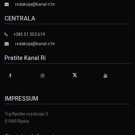
redakcija@kanal-ri.hr
CENTRALA
+385 51 353 619
redakcija@kanal-ri.hr
Pratite Kanal Ri
IMPRESSUM
Trg Riječke rezolucije 3
51000 Rijeka