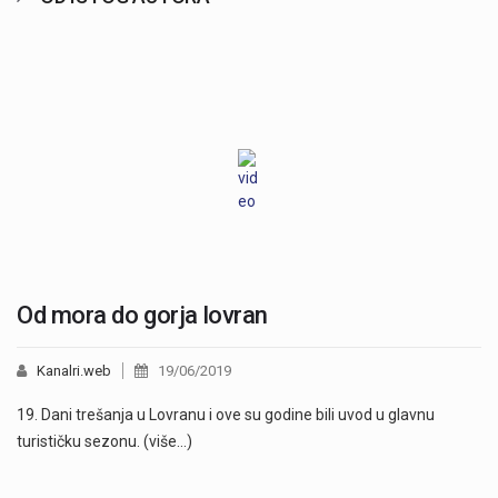
Od mora do gorja lovran
Kanalri.web
19/06/2019
19. Dani trešanja u Lovranu i ove su godine bili uvod u glavnu
turističku sezonu. (više…)