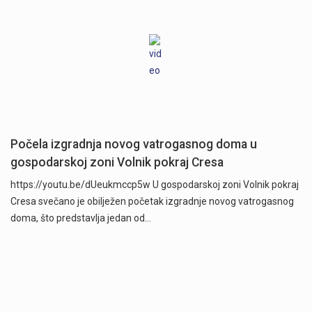
Počela izgradnja novog vatrogasnog doma u
gospodarskoj zoni Volnik pokraj Cresa
https://youtu.be/dUeukmccp5w U gospodarskoj zoni Volnik pokraj
Cresa svečano je obilježen početak izgradnje novog vatrogasnog
doma, što predstavlja jedan od…