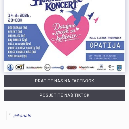
PRATITE NAS NA FACEBOOK
POSJETITE NAŠ TIKTOK
@kanalri