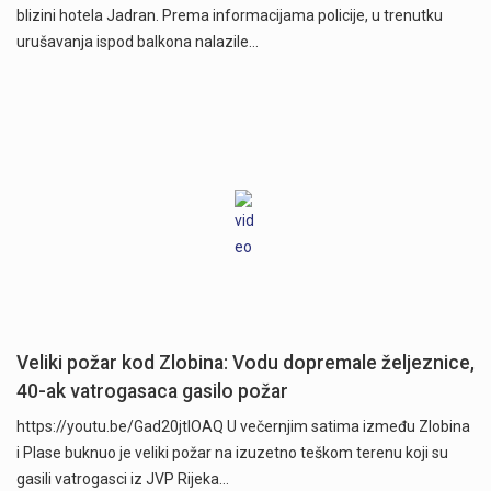
blizini hotela Jadran. Prema informacijama policije, u trenutku
urušavanja ispod balkona nalazile…
Veliki požar kod Zlobina: Vodu dopremale željeznice,
40-ak vatrogasaca gasilo požar
https://youtu.be/Gad20jtIOAQ U večernjim satima između Zlobina
i Plase buknuo je veliki požar na izuzetno teškom terenu koji su
gasili vatrogasci iz JVP Rijeka…