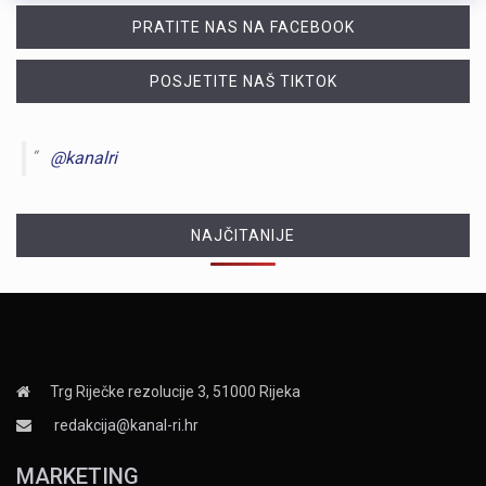
PRATITE NAS NA FACEBOOK
POSJETITE NAŠ TIKTOK
@kanalri
NAJČITANIJE
Trg Riječke rezolucije 3, 51000 Rijeka
redakcija@kanal-ri.hr
MARKETING