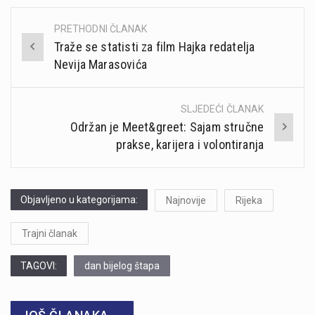
PRETHODNI ČLANAK
Post
Traže se statisti za film Hajka redatelja
navigation
Nevija Marasovića
SLJEDEĆI ČLANAK
Održan je Meet&greet: Sajam stručne
prakse, karijera i volontiranja
Objavljeno u kategorijama:
Najnovije
Rijeka
Trajni članak
TAGOVI:
dan bijelog štapa