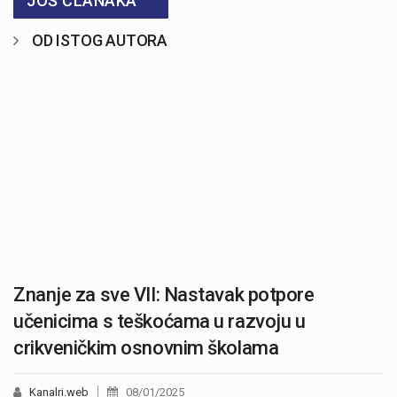
JOŠ ČLANAKA
OD ISTOG AUTORA
Znanje za sve VII: Nastavak potpore
učenicima s teškoćama u razvoju u
crikveničkim osnovnim školama
Kanalri.web
08/01/2025