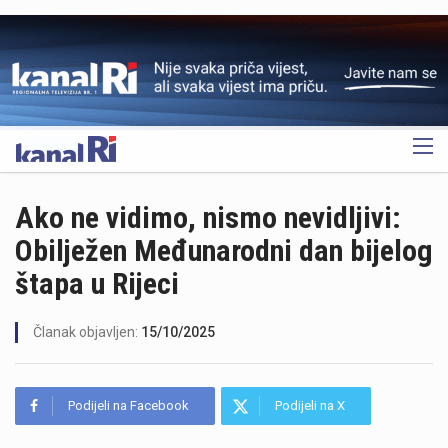
OGLAS
Ako ne vidimo, nismo nevidljivi:
Obilježen Međunarodni dan bijelog
štapa u Rijeci
Članak objavljen:
15/10/2025
Podijeli na Facebook
Podijeli na X