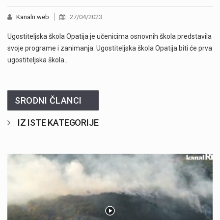
Kanalri.web
27/04/2023
Ugostiteljska škola Opatija je učenicima osnovnih škola predstavila
svoje programe i zanimanja. Ugostiteljska škola Opatija biti će prva
ugostiteljska škola…
SRODNI ČLANCI
IZ ISTE KATEGORIJE