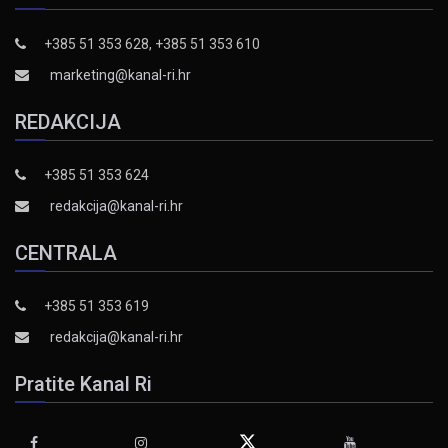
+385 51 353 628, +385 51 353 610
marketing@kanal-ri.hr
REDAKCIJA
+385 51 353 624
redakcija@kanal-ri.hr
CENTRALA
+385 51 353 619
redakcija@kanal-ri.hr
Pratite Kanal Ri