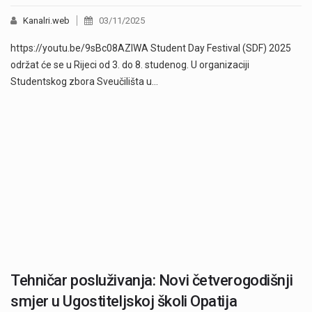
Kanalri.web
03/11/2025
https://youtu.be/9sBc08AZIWA Student Day Festival (SDF) 2025
održat će se u Rijeci od 3. do 8. studenog. U organizaciji
Studentskog zbora Sveučilišta u…
Tehničar posluživanja: Novi četverogodišnji
smjer u Ugostiteljskoj školi Opatija