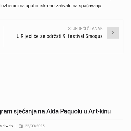
 službenicima uputio iskrene zahvale na spašavanju.
SLJEDEĆI ČLANAK
U Rijeci će se održati 9. festival Smoqua
ram sjećanja na Alda Paquolu u Art-kinu
alri.web
22/09/2025