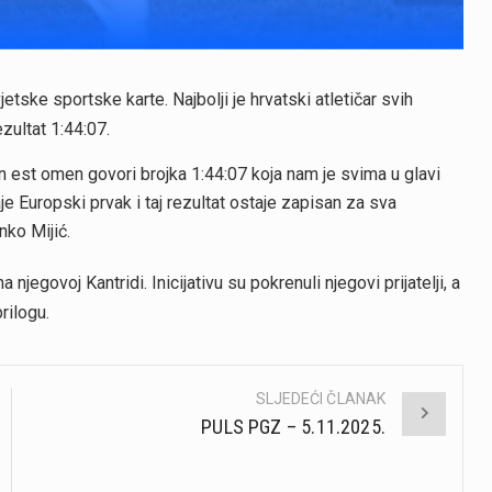
tske sportske karte. Najbolji je hrvatski atletičar svih
ezultat 1:44:07.
en est omen govori brojka 1:44:07 koja nam je svima u glavi
e Europski prvak i taj rezultat ostaje zapisan za sva
nko Mijić.
njegovoj Kantridi. Inicijativu su pokrenuli njegovi prijatelji, a
rilogu.
SLJEDEĆI ČLANAK
PULS PGZ – 5.11.2025.