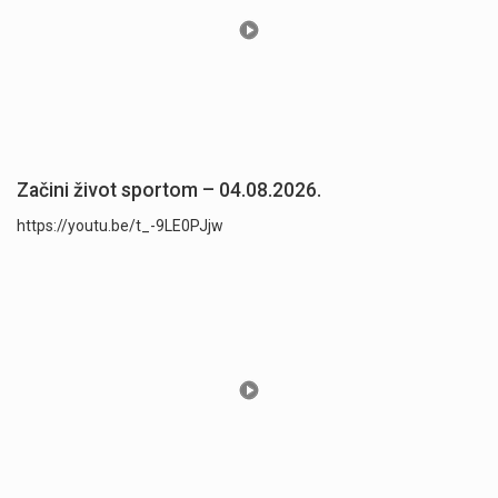
Začini život sportom – 04.08.2026.
https://youtu.be/t_-9LE0PJjw