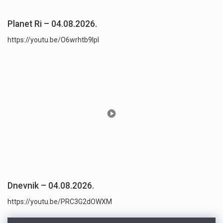
Planet Ri – 04.08.2026.
https://youtu.be/O6wrhtb9lpI
Dnevnik – 04.08.2026.
https://youtu.be/PRC3G2dOWXM