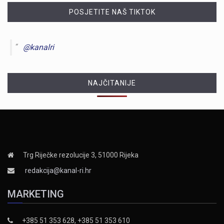
POSJETITE NAŠ TIKTOK
@kanalri
NAJČITANIJE
Trg Riječke rezolucije 3, 51000 Rijeka
redakcija@kanal-ri.hr
MARKETING
+385 51 353 628, +385 51 353 610