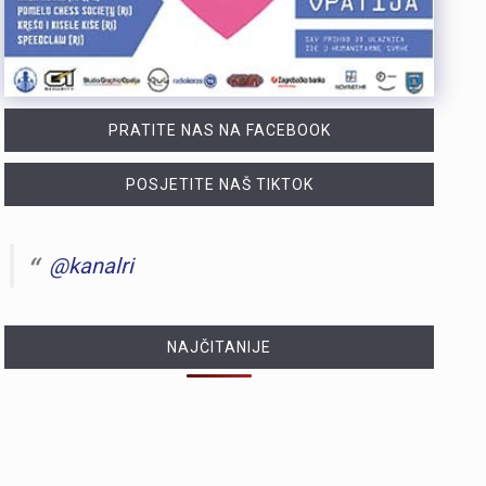
PRATITE NAS NA FACEBOOK
POSJETITE NAŠ TIKTOK
@kanalri
NAJČITANIJE