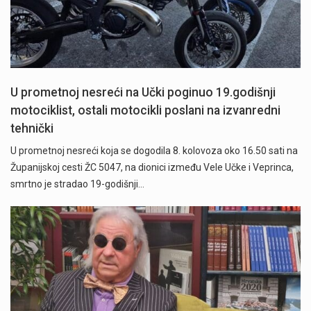
U prometnoj nesreći na Učki poginuo 19.godišnji
motociklist, ostali motocikli poslani na izvanredni
tehnički
U prometnoj nesreći koja se dogodila 8. kolovoza oko 16.50 sati na
Županijskoj cesti ŽC 5047, na dionici između Vele Učke i Veprinca,
smrtno je stradao 19-godišnji…