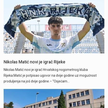
Nikolas Matić novi je igrač Rijeke
Nikolas Matić novi je igrač Hrvatskog nogometnog kluba
Rijeka.Matić je potpisao ugovor na dvije godine uz mogućnost
produljenja na još dvije godine.– “Osjećam…