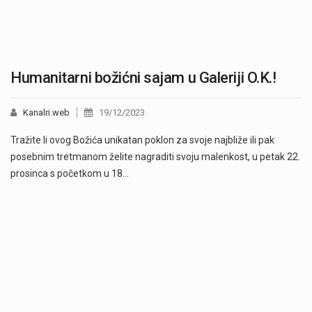
Humanitarni božićni sajam u Galeriji O.K.!
Kanalri.web
19/12/2023
Tražite li ovog Božića unikatan poklon za svoje najbliže ili pak
posebnim tretmanom želite nagraditi svoju malenkost, u petak 22.
prosinca s početkom u 18…