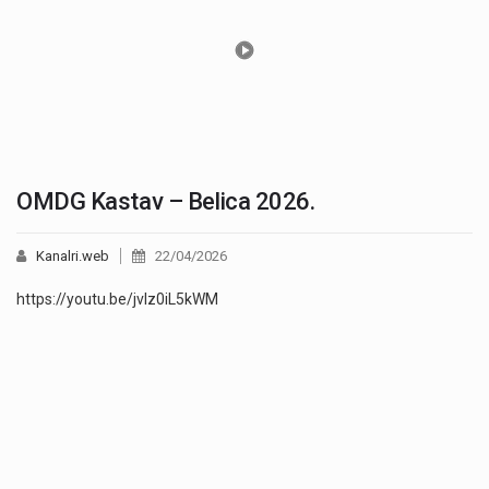
OMDG Kastav – Belica 2026.
Kanalri.web
22/04/2026
https://youtu.be/jvlz0iL5kWM