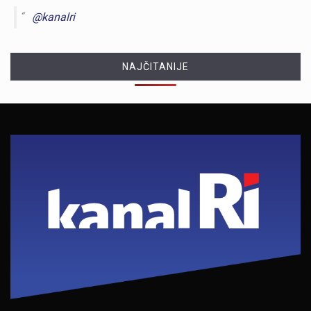
@kanalri
NAJČITANIJE