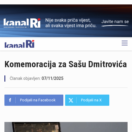
OGLAS
Komemoracija za Sašu Dmitrovića
Članak objavljen:
07/11/2025
Podijeli na Facebook
Podijeli na X