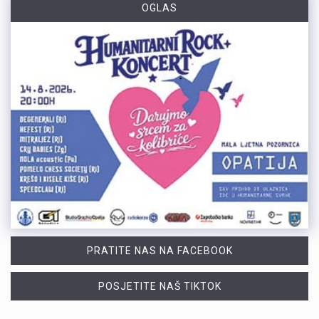
OGLAS
PRATITE NAS NA FACEBOOK
POSJETITE NAŠ TIKTOK