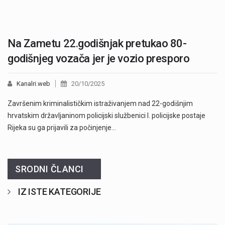
Na Zametu 22.godišnjak pretukao 80-
godišnjeg vozača jer je vozio presporo
Kanalri.web
20/10/2025
Završenim kriminalističkim istraživanjem nad 22-godišnjim
hrvatskim državljaninom policijski službenici I. policijske postaje
Rijeka su ga prijavili za počinjenje…
SRODNI ČLANCI
IZ ISTE KATEGORIJE