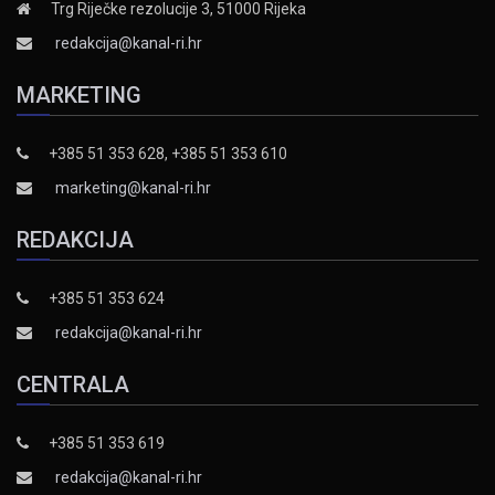
Trg Riječke rezolucije 3, 51000 Rijeka
redakcija@kanal-ri.hr
MARKETING
+385 51 353 628, +385 51 353 610
marketing@kanal-ri.hr
REDAKCIJA
+385 51 353 624
redakcija@kanal-ri.hr
CENTRALA
+385 51 353 619
redakcija@kanal-ri.hr