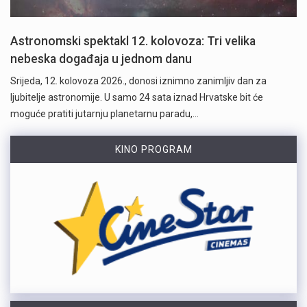
Astronomski spektakl 12. kolovoza: Tri velika
nebeska događaja u jednom danu
Srijeda, 12. kolovoza 2026., donosi iznimno zanimljiv dan za
ljubitelje astronomije. U samo 24 sata iznad Hrvatske bit će
moguće pratiti jutarnju planetarnu paradu,…
KINO PROGRAM