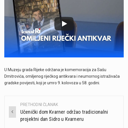
U Muzeju grada Rijeke održana je komemoracija za Sašu
Dmitrovića, omiljenog riječkog antikvara i neumornog istraživača
gradske povijesti, koji je umro 9. kolovoza u 58. godini.
PRETHODNI ČLANAK
Post
Učenički dom Kvarner održao tradicionalni
navigation
projektni dan Sidro u Kvarneru