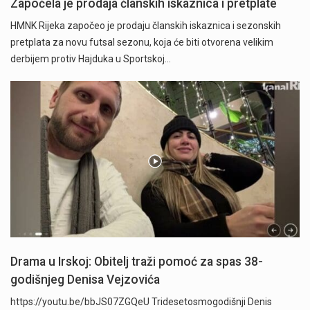
Započela je prodaja članskih iskaznica i pretplate
HMNK Rijeka započeo je prodaju članskih iskaznica i sezonskih
pretplata za novu futsal sezonu, koja će biti otvorena velikim
derbijem protiv Hajduka u Sportskoj…
Drama u Irskoj: Obitelj traži pomoć za spas 38-
godišnjeg Denisa Vejzovića
https://youtu.be/bbJS07ZGQeU Tridesetosmogodišnji Denis