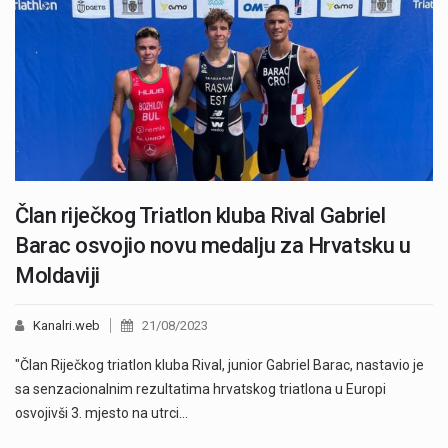
Član riječkog Triatlon kluba Rival Gabriel
Barac osvojio novu medalju za Hrvatsku u
Moldaviji
Kanalri.web
21/08/2023
"Član Riječkog triatlon kluba Rival, junior Gabriel Barac, nastavio je
sa senzacionalnim rezultatima hrvatskog triatlona u Europi
osvojivši 3. mjesto na utrci…