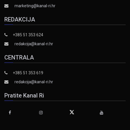
marketing@kanal-ri.hr
REDAKCIJA
+385 51 353 624
redakcija@kanal-ri.hr
CENTRALA
+385 51 353 619
redakcija@kanal-ri.hr
Pratite Kanal Ri