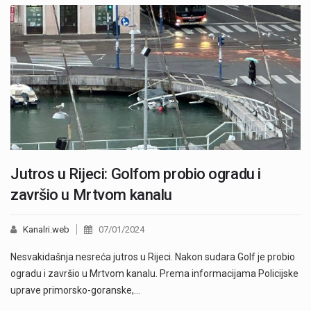
Jutros u Rijeci: Golfom probio ogradu i
završio u Mrtvom kanalu
Kanalri.web
07/01/2024
Nesvakidašnja nesreća jutros u Rijeci. Nakon sudara Golf je probio
ogradu i završio u Mrtvom kanalu. Prema informacijama Policijske
uprave primorsko-goranske,…