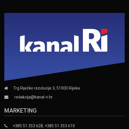
Trg Riječke rezolucije 3, 51000 Rijeka
redakcija@kanal-ri.hr
MARKETING
+385 51 353 628, +385 51 353 610