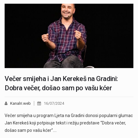
Večer smijeha i Jan Kerekeš na Gradini:
Dobra večer, došao sam po vašu kćer
Kanalri.web
16/07/2024
Večer smijeha u program Ljeta na Gradini donosi popularni glumac
Jan Kerekeš koji potpisuje tekst i režiju predstave “Dobra večer,
došao sam po vašu kćer”.…