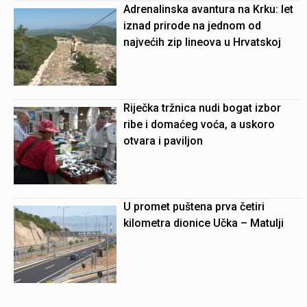
Adrenalinska avantura na Krku: let
iznad prirode na jednom od
najvećih zip lineova u Hrvatskoj
Riječka tržnica nudi bogat izbor
ribe i domaćeg voća, a uskoro
otvara i paviljon
U promet puštena prva četiri
kilometra dionice Učka – Matulji