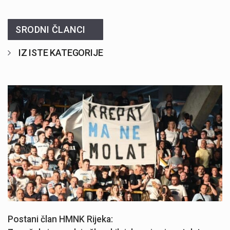
SRODNI ČLANCI
IZ ISTE KATEGORIJE
Započela je prodaja članskih iskaznica i pretplate" />
Postani član HMNK Rijeka: