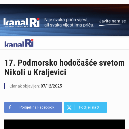
OGLAS
17. Podmorsko hodočašće svetom
Nikoli u Kraljevici
Članak objavljen:
07/12/2025
Podijeli na Facebook
Podijeli na X