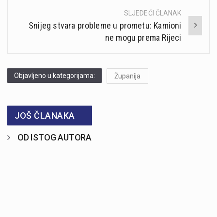
SLJEDEĆI ČLANAK
Snijeg stvara probleme u prometu: Kamioni
ne mogu prema Rijeci
Objavljeno u kategorijama:
Županija
JOŠ ČLANAKA
OD ISTOG AUTORA