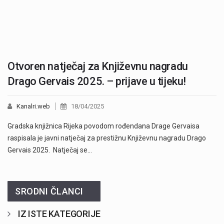
Otvoren natječaj za Književnu nagradu
Drago Gervais 2025. – prijave u tijeku!
Kanalri.web
18/04/2025
Gradska knjižnica Rijeka povodom rođendana Drage Gervaisa
raspisala je javni natječaj za prestižnu Književnu nagradu Drago
Gervais 2025. Natječaj se…
SRODNI ČLANCI
IZ ISTE KATEGORIJE