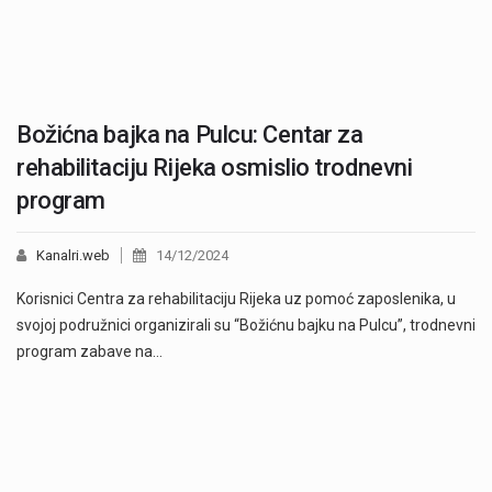
Božićna bajka na Pulcu: Centar za
rehabilitaciju Rijeka osmislio trodnevni
program
Kanalri.web
14/12/2024
Korisnici Centra za rehabilitaciju Rijeka uz pomoć zaposlenika, u
svojoj podružnici organizirali su “Božićnu bajku na Pulcu”, trodnevni
program zabave na…