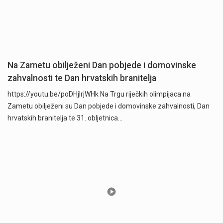
Na Zametu obilježeni Dan pobjede i domovinske
zahvalnosti te Dan hrvatskih branitelja
https://youtu.be/poDHjlrjWHk Na Trgu riječkih olimpijaca na
Zametu obilježeni su Dan pobjede i domovinske zahvalnosti, Dan
hrvatskih branitelja te 31. obljetnica…