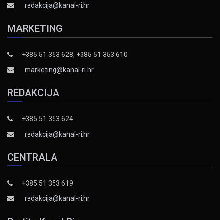
redakcija@kanal-ri.hr
MARKETING
+385 51 353 628, +385 51 353 610
marketing@kanal-ri.hr
REDAKCIJA
+385 51 353 624
redakcija@kanal-ri.hr
CENTRALA
+385 51 353 619
redakcija@kanal-ri.hr