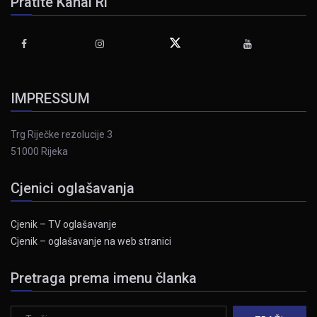
Pratite Kanal Ri
IMPRESSUM
Trg Riječke rezolucije 3
51000 Rijeka
Cjenici oglašavanja
Cjenik – TV oglašavanje
Cjenik – oglašavanje na web stranici
Pretraga prema imenu članka