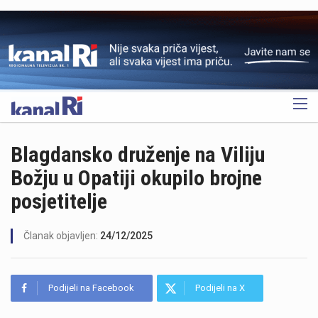
OGLAS
Blagdansko druženje na Viliju
Božju u Opatiji okupilo brojne
posjetitelje
Članak objavljen:
24/12/2025
Podijeli na Facebook
Podijeli na X