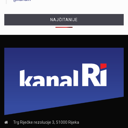
NAJČITANIJE
Trg Riječke rezolucije 3, 51000 Rijeka