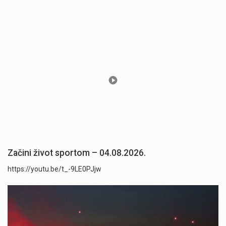
Začini život sportom – 04.08.2026.
https://youtu.be/t_-9LE0PJjw