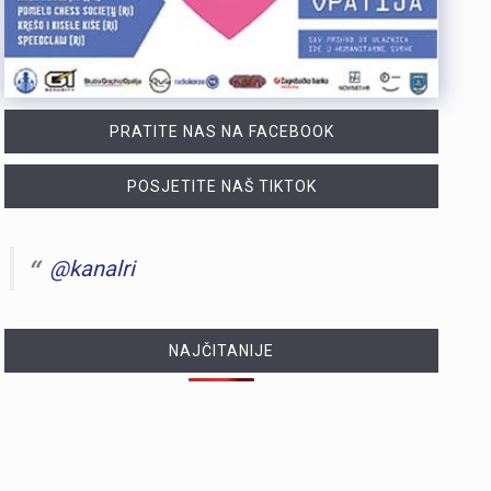
PRATITE NAS NA FACEBOOK
POSJETITE NAŠ TIKTOK
@kanalri
NAJČITANIJE