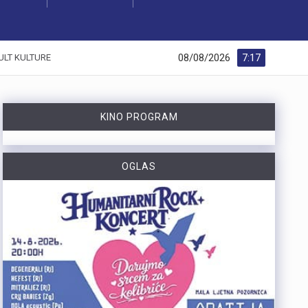
08/08/2026
7:17
ULT KULTURE
KINO PROGRAM
OGLAS