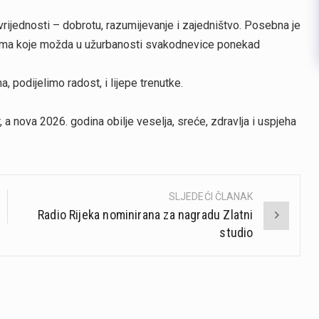
vrijednosti – dobrotu, razumijevanje i zajedništvo. Posebna je
o onima koje možda u užurbanosti svakodnevice ponekad
 podijelimo radost, i lijepe trenutke.
 nova 2026. godina obilje veselja, sreće, zdravlja i uspjeha
SLJEDEĆI ČLANAK
Radio Rijeka nominirana za nagradu Zlatni
studio