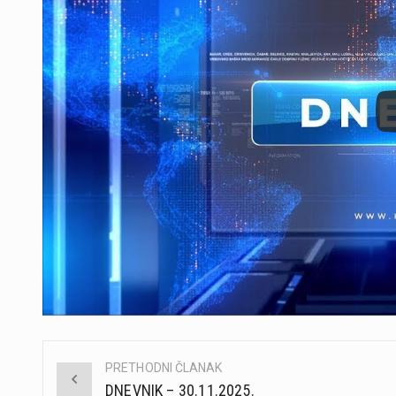
PRETHODNI ČLANAK
Post
DNEVNIK – 30.11.2025.