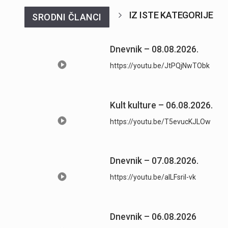
IZ ISTE KATEGORIJE
SRODNI ČLANCI
Dnevnik – 08.08.2026.
https://youtu.be/JtPQjNwTObk
Kult kulture – 06.08.2026.
https://youtu.be/T5evucKJLOw
Dnevnik – 07.08.2026.
https://youtu.be/aILFsriI-vk
Dnevnik – 06.08.2026