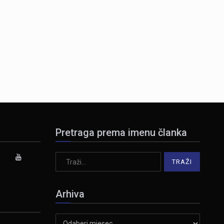
Pretraga prema imenu članka
Arhiva
Arhiva