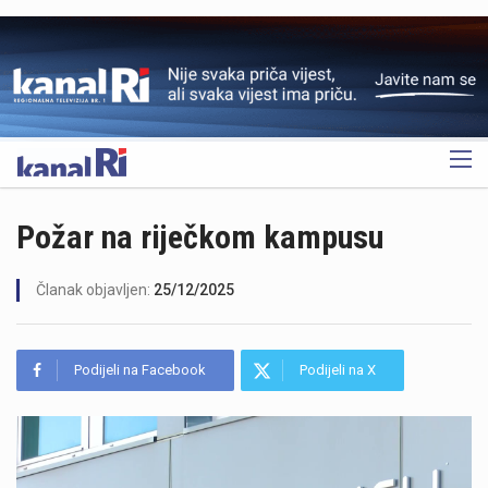
OGLAS
Požar na riječkom kampusu
Članak objavljen:
25/12/2025
Podijeli na Facebook
Podijeli na X