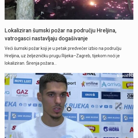
Lokaliziran šumski požar na području Hreljina,
vatrogasci nastavljaju dogašivanje
Veći šumski požar koji je u petak predvečer izbio na području
Hreljina, uz željezničku prugu Rijeka–Zagreb, tijekom noći je
lokaliziran. Širenja požara…