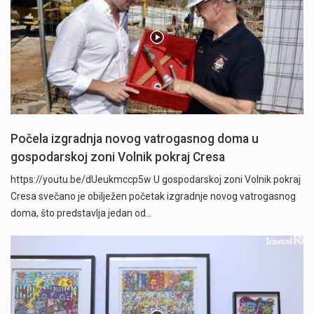
Počela izgradnja novog vatrogasnog doma u
gospodarskoj zoni Volnik pokraj Cresa
https://youtu.be/dUeukmccp5w U gospodarskoj zoni Volnik pokraj
Cresa svečano je obilježen početak izgradnje novog vatrogasnog
doma, što predstavlja jedan od…