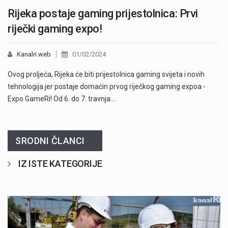
Rijeka postaje gaming prijestolnica: Prvi
riječki gaming expo!
Kanalri.web
01/02/2024
Ovog proljeća, Rijeka će biti prijestolnica gaming svijeta i novih
tehnologija jer postaje domaćin prvog riječkog gaming expoa -
Expo GameRi! Od 6. do 7. travnja…
SRODNI ČLANCI
IZ ISTE KATEGORIJE