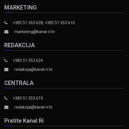
MARKETING
+385 51 353 628, +385 51 353 610
marketing@kanal-ri.hr
REDAKCIJA
+385 51 353 624
redakcija@kanal-ri.hr
CENTRALA
+385 51 353 619
redakcija@kanal-ri.hr
Pratite Kanal Ri