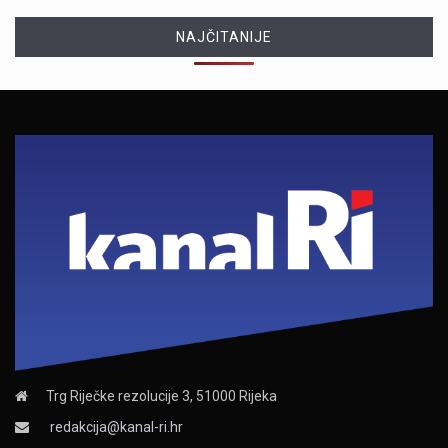
NAJČITANIJE
Trg Riječke rezolucije 3, 51000 Rijeka
redakcija@kanal-ri.hr