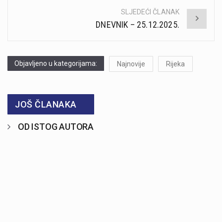
SLJEDEĆI ČLANAK
DNEVNIK – 25.12.2025.
Objavljeno u kategorijama:
Najnovije
Rijeka
JOŠ ČLANAKA
OD ISTOG AUTORA