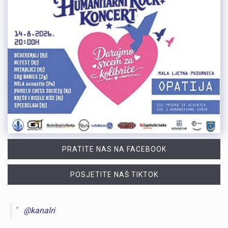
PRATITE NAS NA FACEBOOK
POSJETITE NAŠ TIKTOK
@kanalri