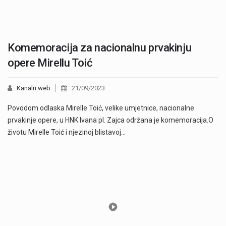
Komemoracija za nacionalnu prvakinju
opere Mirellu Toić
Kanalri.web
21/09/2023
Povodom odlaska Mirelle Toić, velike umjetnice, nacionalne
prvakinje opere, u HNK Ivana pl. Zajca održana je komemoracija.O
životu Mirelle Toić i njezinoj blistavoj…