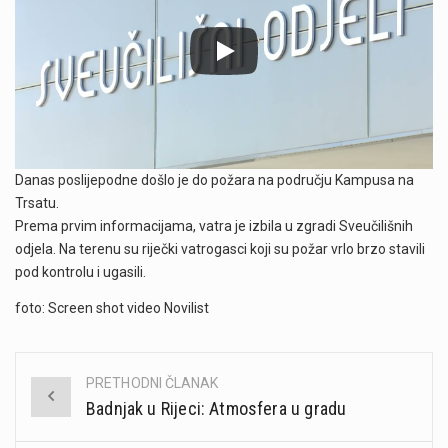
Danas poslijepodne došlo je do požara na području Kampusa na
Trsatu.
Prema prvim informacijama, vatra je izbila u zgradi Sveučilišnih
odjela. Na terenu su riječki vatrogasci koji su požar vrlo brzo stavili
pod kontrolu i ugasili.
foto: Screen shot video Novilist
PRETHODNI ČLANAK
Post
Badnjak u Rijeci: Atmosfera u gradu
navigation