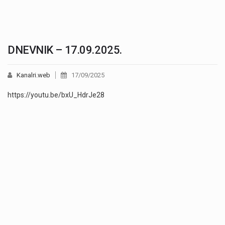
DNEVNIK – 17.09.2025.
Kanalri.web
17/09/2025
https://youtu.be/bxU_HdrJe28