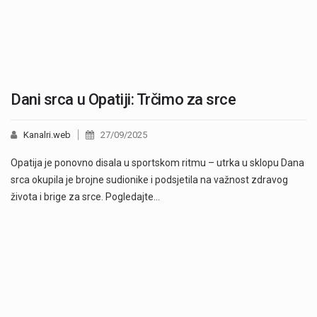
Dani srca u Opatiji: Trčimo za srce
Kanalri.web
27/09/2025
Opatija je ponovno disala u sportskom ritmu – utrka u sklopu Dana
srca okupila je brojne sudionike i podsjetila na važnost zdravog
života i brige za srce. Pogledajte…