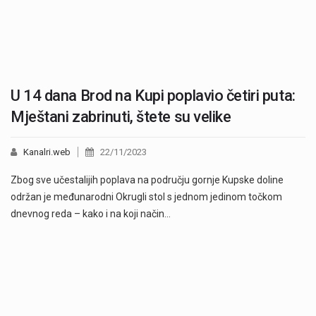
U 14 dana Brod na Kupi poplavio četiri puta:
Mještani zabrinuti, štete su velike
Kanalri.web
22/11/2023
Zbog sve učestalijih poplava na području gornje Kupske doline
održan je međunarodni Okrugli stol s jednom jedinom točkom
dnevnog reda – kako i na koji način…