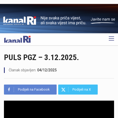
OGLAS
PULS PGZ – 3.12.2025.
Članak objavljen:
04/12/2025
Podijeli na Facebook
Podijeli na X