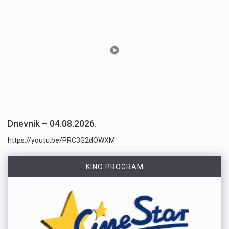
Dnevnik – 04.08.2026.
https://youtu.be/PRC3G2dOWXM
KINO PROGRAM