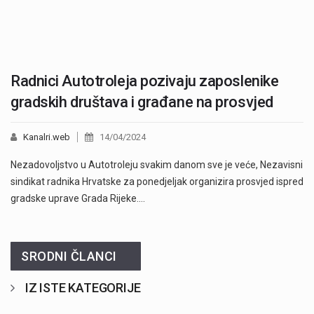
Radnici Autotroleja pozivaju zaposlenike
gradskih društava i građane na prosvjed
Kanalri.web
14/04/2024
Nezadovoljstvo u Autotroleju svakim danom sve je veće, Nezavisni
sindikat radnika Hrvatske za ponedjeljak organizira prosvjed ispred
gradske uprave Grada Rijeke.…
SRODNI ČLANCI
IZ ISTE KATEGORIJE