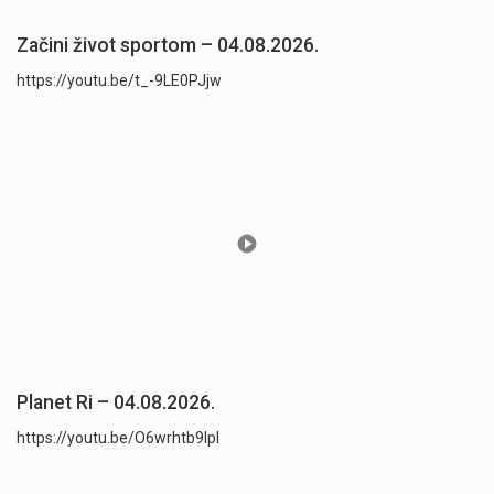
Začini život sportom – 04.08.2026.
https://youtu.be/t_-9LE0PJjw
Planet Ri – 04.08.2026.
https://youtu.be/O6wrhtb9lpI