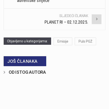
adventske svijeće
SLJEDEĆI ČLANAK
PLANET RI – 02.12.2025.
Objavljeno u kategorijama:
Emisije
Puls PGŽ
JOŠ ČLANAKA
OD ISTOG AUTORA