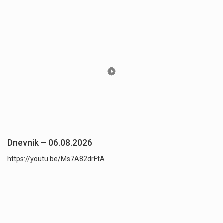
Dnevnik – 06.08.2026
https://youtu.be/Ms7A82drFtA