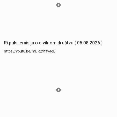
Ri puls, emisija o civilnom društvu ( 05.08.2026.)
https://youtu.be/mDR29ffvagE