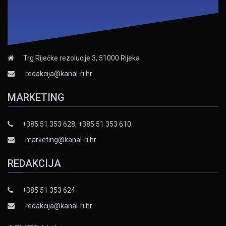
Trg Riječke rezolucije 3, 51000 Rijeka
redakcija@kanal-ri.hr
MARKETING
+385 51 353 628, +385 51 353 610
marketing@kanal-ri.hr
REDAKCIJA
+385 51 353 624
redakcija@kanal-ri.hr