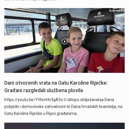
Dani otvorenih vrata na Gatu Karoline Riječke:
Građani razgledali službena plovila
https://youtu.be/YVbmHv3gA5o U sklopu obilježavanja Dana
pobjede i domovinske zahvalnosti te Dana hrvatskih branitelja, na
Gatu Karoline Riječke u Rijeci građanima…