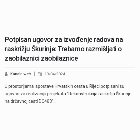
Potpisan ugovor za izvođenje radova na
raskrižju Škurinje: Trebamo razmišljati o
zaobilaznici zaobilaznice
Kanalri.web
10/04/2024
U prostorijama ispostave Hrvatskih cesta u Rijeci potpisani su
ugovori za realizaciju projekata “Rekonstrukcija raskrižja Škurinje
na državnoj cesti DC403”…