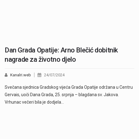
Dan Grada Opatije: Arno Blečić dobitnik
nagrade za životno djelo
Kanalri.web
24/07/2024
Svečana sjednica Gradskog vijeća Grada Opatije održana u Centru
Gervais, uoči Dana Grada, 25. srpnja – blagdana sv. Jakova.
Vrhunac večeri bila je dodjela…