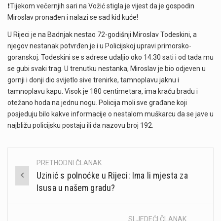
❗️Tijekom večernjih sari na Vožić stigla je vijest da je gospodin
Miroslav pronađen i nalazi se sad kid kuće!
U Rijeci je na Badnjak nestao 72-godišnji Miroslav Todeskini, a
njegov nestanak potvrđen je i u Policijskoj upravi primorsko-
goranskoj. Todeskini se s adrese udaljio oko 14:30 sati i od tada mu
se gubi svaki trag. U trenutku nestanka, Miroslav je bio odjeven u
gornji i donji dio svijetlo sive trenirke, tamnoplavu jaknu i
tamnoplavu kapu. Visok je 180 centimetara, ima kraću bradu i
otežano hoda na jednu nogu. Policija moli sve građane koji
posjeduju bilo kakve informacije o nestalom muškarcu da se jave u
najbližu policijsku postaju ili da nazovu broj 192.
PRETHODNI ČLANAK
Post
Uzinić s polnoćke u Rijeci: Ima li mjesta za
navigation
Isusa u našem gradu?
SLJEDEĆI ČLANAK