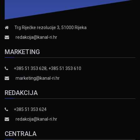
Trg Riječke rezolucije 3, 51000 Rijeka
redakcija@kanal-ri.hr
MARKETING
+385 51 353 628, +385 51 353 610
marketing@kanal-ri.hr
REDAKCIJA
+385 51 353 624
redakcija@kanal-ri.hr
CENTRALA