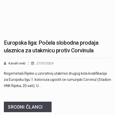
Europska liga: Počela slobodna prodaja
ulaznica za utakmicu protiv Corvinula
Kanalri.web
27/07/2024
Nogometaši Rijeke u uzvratnoj utakmici drugog kola kvalifikacija
za Europsku ligu 1. kolovoza ugostit će rumunjski Corvinul (Stadion
HNK Rijeka, 20 sati). U…
SRODNI ČLANCI