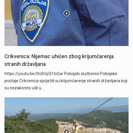
Crikvenica: Nijemac uhićen zbog krijumčarenja
stranih državljana
https://youtu.be/0nSUyQ1tcGw Policijski službenici Policijske
postaje Crikvenica spriječili su krijumčarenje stranih državljana koji
su nezakonito ušli u…