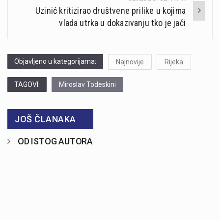
Uzinić kritizirao društvene prilike u kojima
vlada utrka u dokazivanju tko je jači
Objavljeno u kategorijama:
Najnovije
Rijeka
TAGOVI:
Miroslav Todeskini
JOŠ ČLANAKA
OD ISTOG AUTORA