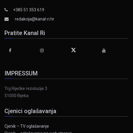
+385 51 353 619
redakcija@kanal-ri.hr
Pratite Kanal Ri
IMPRESSUM
Trg Riječke rezolucije 3
51000 Rijeka
Cjenici oglašavanja
Cjenik – TV oglašavanje