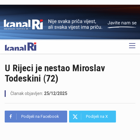
OGLAS
U Rijeci je nestao Miroslav
Todeskini (72)
Članak objavljen:
25/12/2025
Podijeli na Facebook
Podijeli na X