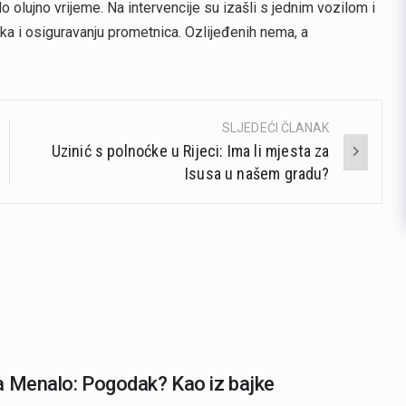
o olujno vrijeme. Na intervencije su izašli s jednim vozilom i
reka i osiguravanju prometnica. Ozlijeđenih nema, a
SLJEDEĆI ČLANAK
Uzinić s polnoćke u Rijeci: Ima li mjesta za
Isusa u našem gradu?
 Menalo: Pogodak? Kao iz bajke