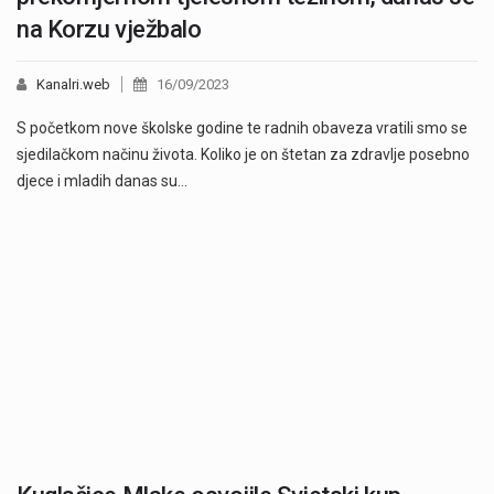
na Korzu vježbalo
Kanalri.web
16/09/2023
S početkom nove školske godine te radnih obaveza vratili smo se
sjedilačkom načinu života. Koliko je on štetan za zdravlje posebno
djece i mladih danas su…