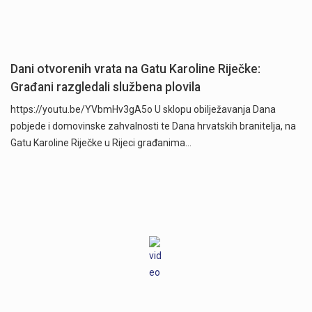
Dani otvorenih vrata na Gatu Karoline Riječke:
Građani razgledali službena plovila
https://youtu.be/YVbmHv3gA5o U sklopu obilježavanja Dana
pobjede i domovinske zahvalnosti te Dana hrvatskih branitelja, na
Gatu Karoline Riječke u Rijeci građanima…