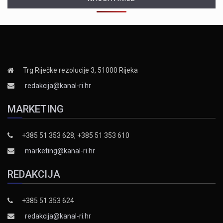
Trg Riječke rezolucije 3, 51000 Rijeka
redakcija@kanal-ri.hr
MARKETING
+385 51 353 628, +385 51 353 610
marketing@kanal-ri.hr
REDAKCIJA
+385 51 353 624
redakcija@kanal-ri.hr