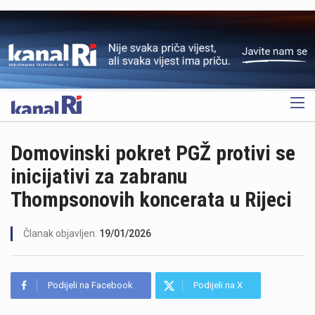
OGLAS
Domovinski pokret PGŽ protivi se
inicijativi za zabranu
Thompsonovih koncerata u Rijeci
Članak objavljen:
19/01/2026
Podijeli na Facebook
Podijeli na X