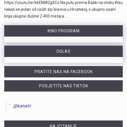
https://youtu.be/k6EMi82gXCo Na putu prema Baški na otoku Krku
nalazi se jedan od većih zip lineova u Hrvatskoj, s ukupno osam
linija ukupne dužine 2.400 metara.…
KINO PROGRAM
OGLAS
PRATITE NAS NA FACEBOOK
POSJETITE NAŠ TIKTOK
@kanalri
NAJČITANIJE