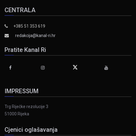
CENTRALA
+385 51 353 619
redakcija@kanal-ri.hr
Pratite Kanal Ri
IMPRESSUM
Trg Riječke rezolucije 3
51000 Rijeka
Cjenici oglašavanja