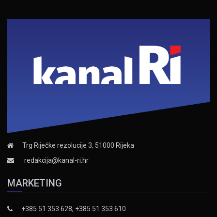
Trg Riječke rezolucije 3, 51000 Rijeka
redakcija@kanal-ri.hr
MARKETING
+385 51 353 628, +385 51 353 610