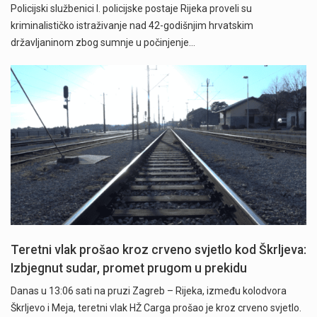
Policijski službenici I. policijske postaje Rijeka proveli su
kriminalističko istraživanje nad 42-godišnjim hrvatskim
državljaninom zbog sumnje u počinjenje…
Teretni vlak prošao kroz crveno svjetlo kod Škrljeva:
Izbjegnut sudar, promet prugom u prekidu
Danas u 13:06 sati na pruzi Zagreb – Rijeka, između kolodvora
Škrljevo i Meja, teretni vlak HŽ Carga prošao je kroz crveno svjetlo.