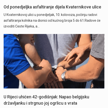
Od ponedjeljka asfaltiranje dijela Kvaternikove ulice
U Kvaternikovoj ulici u ponedjeljak, 10. kolovoza, počinju radovi
asfaltiranja kolnika na dionici od kućnog broja 5 do 61.Radove će
izvoditi Ceste Rijeka, a…
U Rijeci uhićen 42-godišnjak: Napao belgijsku
državljanku i strgnuo joj ogrlicu s vrata