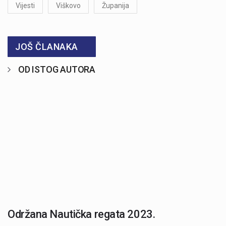
Vijesti
Viškovo
Županija
JOŠ ČLANAKA
OD ISTOG AUTORA
Održana Nautička regata 2023.