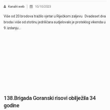
Kanalri.web
10/10/2023
Više od 20 brodova tražilo vjetar u Riječkom zaljevu Dvadeset dva
broda i više od stotinu jedriličara sudjelovalo je proteklog vikenda u
9. izdanju…
138.Brigada Goranski risovi obilježila 34
godine