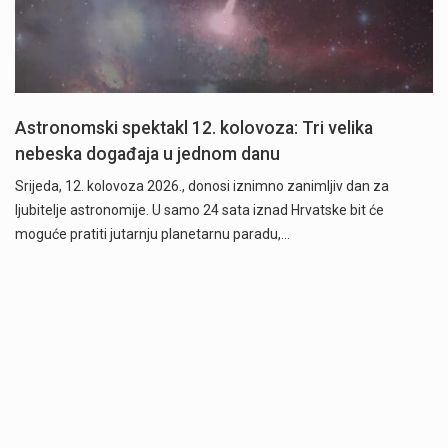
Astronomski spektakl 12. kolovoza: Tri velika
nebeska događaja u jednom danu
Srijeda, 12. kolovoza 2026., donosi iznimno zanimljiv dan za
ljubitelje astronomije. U samo 24 sata iznad Hrvatske bit će
moguće pratiti jutarnju planetarnu paradu,…