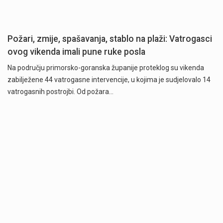
Požari, zmije, spašavanja, stablo na plaži: Vatrogasci
ovog vikenda imali pune ruke posla
Na području primorsko-goranska županije proteklog su vikenda
zabilježene 44 vatrogasne intervencije, u kojima je sudjelovalo 14
vatrogasnih postrojbi. Od požara…