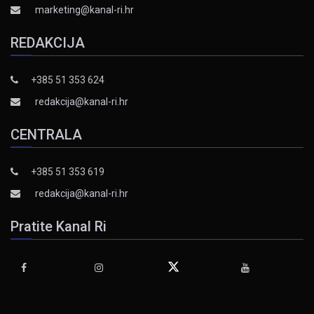
marketing@kanal-ri.hr
REDAKCIJA
+385 51 353 624
redakcija@kanal-ri.hr
CENTRALA
+385 51 353 619
redakcija@kanal-ri.hr
Pratite Kanal Ri