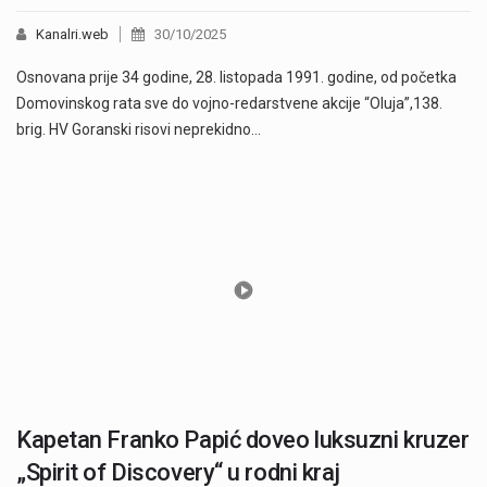
Kanalri.web
30/10/2025
Osnovana prije 34 godine, 28. listopada 1991. godine, od početka
Domovinskog rata sve do vojno-redarstvene akcije “Oluja”,138.
brig. HV Goranski risovi neprekidno…
Kapetan Franko Papić doveo luksuzni kruzer
„Spirit of Discovery“ u rodni kraj