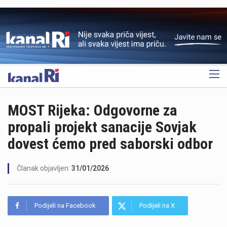
OGLAS
MOST Rijeka: Odgovorne za
propali projekt sanacije Sovjak
dovest ćemo pred saborski odbor
Članak objavljen:
31/01/2026
Podijeli na Facebook
Podijeli na X