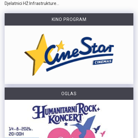
Djelatnici HŽ Infrastrukture…
KINO PROGRAM
OGLAS