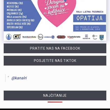
PRATITE NAS NA FACEBOOK
POSJETITE NAŠ TIKTOK
@kanalri
NAJČITANIJE