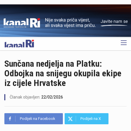
OGLAS
Sunčana nedjelja na Platku:
Odbojka na snijegu okupila ekipe
iz cijele Hrvatske
Članak objavljen:
22/02/2026
Podijeli na Facebook
Podijeli na X