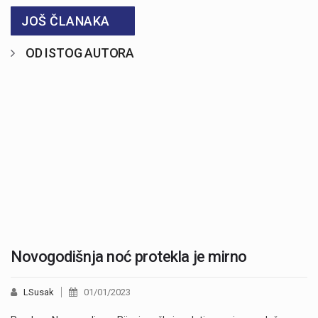
JOŠ ČLANAKA
OD ISTOG AUTORA
Novogodišnja noć protekla je mirno
LSusak
01/01/2023