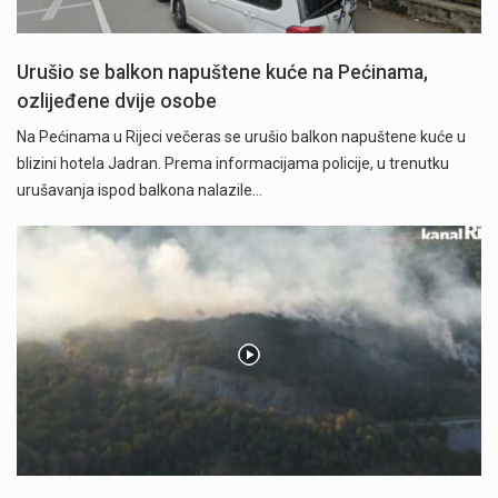
Urušio se balkon napuštene kuće na Pećinama,
ozlijeđene dvije osobe
Na Pećinama u Rijeci večeras se urušio balkon napuštene kuće u
blizini hotela Jadran. Prema informacijama policije, u trenutku
urušavanja ispod balkona nalazile…