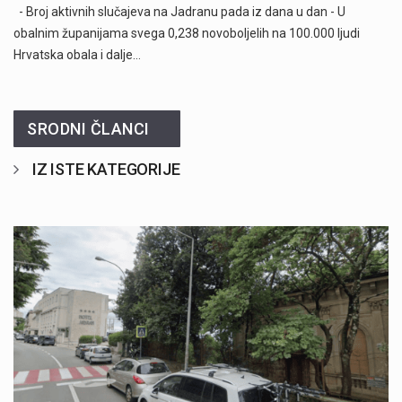
- Broj aktivnih slučajeva na Jadranu pada iz dana u dan - U
obalnim županijama svega 0,238 novoboljelih na 100.000 ljudi
Hrvatska obala i dalje…
SRODNI ČLANCI
IZ ISTE KATEGORIJE