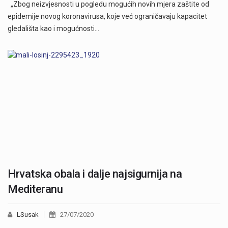
„Zbog neizvjesnosti u pogledu mogućih novih mjera zaštite od
epidemije novog koronavirusa, koje već ograničavaju kapacitet
gledališta kao i mogućnosti…
Hrvatska obala i dalje najsigurnija na
Mediteranu
LSusak
27/07/2020