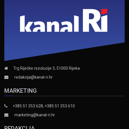
Trg Riječke rezolucije 3, 51000 Rijeka
redakcija@kanal-ri.hr
MARKETING
+385 51 353 628, +385 51 353 610
marketing@kanal-ri.hr
REDAKCIJA