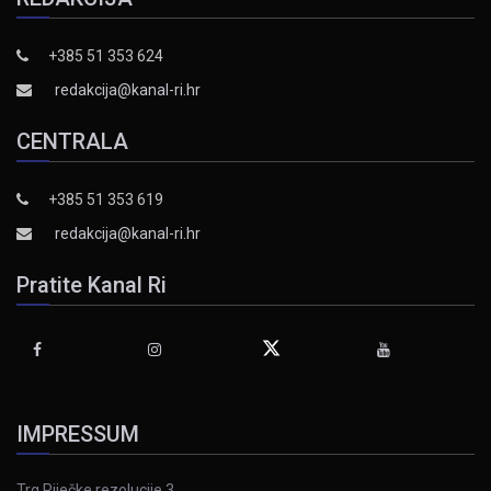
+385 51 353 624
redakcija@kanal-ri.hr
CENTRALA
+385 51 353 619
redakcija@kanal-ri.hr
Pratite Kanal Ri
IMPRESSUM
Trg Riječke rezolucije 3