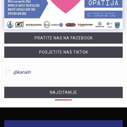
PRATITE NAS NA FACEBOOK
POSJETITE NAŠ TIKTOK
@kanalri
NAJČITANIJE