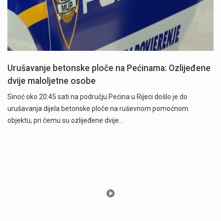
Urušavanje betonske ploče na Pećinama: Ozlijeđene
dvije maloljetne osobe
Sinoć oko 20:45 sati na području Pećina u Rijeci došlo je do
urušavanja dijela betonske ploče na ruševnom pomoćnom
objektu, pri čemu su ozlijeđene dvije…