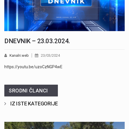
DNEVNIK – 23.03.2024.
Kanalri.web
23/03/2024
https://youtu.be/uzoCzNGP4wE
SRODNI ČLANCI
IZ ISTE KATEGORIJE