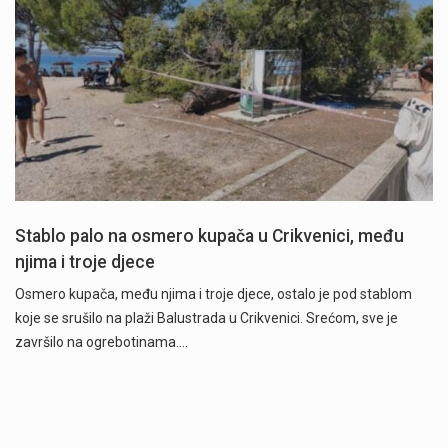
Stablo palo na osmero kupača u Crikvenici, među
njima i troje djece
Osmero kupača, među njima i troje djece, ostalo je pod stablom
koje se srušilo na plaži Balustrada u Crikvenici. Srećom, sve je
završilo na ogrebotinama.…