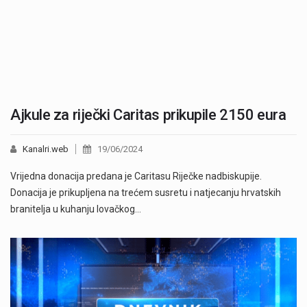
Ajkule za riječki Caritas prikupile 2150 eura
Kanalri.web
19/06/2024
Vrijedna donacija predana je Caritasu Riječke nadbiskupije.
Donacija je prikupljena na trećem susretu i natjecanju hrvatskih
branitelja u kuhanju lovačkog…