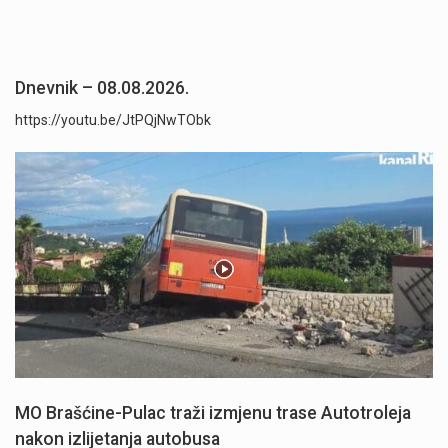
Dnevnik – 08.08.2026.
https://youtu.be/JtPQjNwTObk
MO Brašćine-Pulac traži izmjenu trase Autotroleja
nakon izlijetanja autobusa