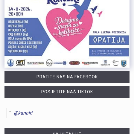
PRATITE NAS NA FACEBOOK
POSJETITE NAŠ TIKTOK
@kanalri