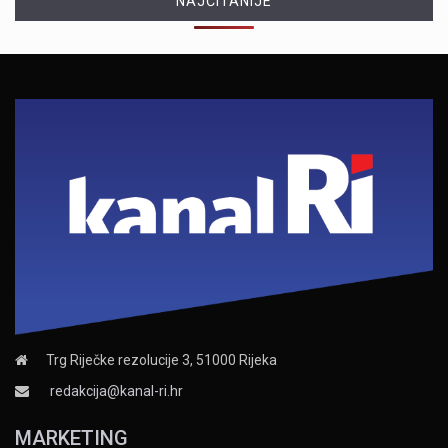
NAJČITANIJE
Trg Riječke rezolucije 3, 51000 Rijeka
redakcija@kanal-ri.hr
MARKETING