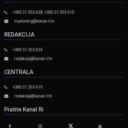
+385 51 353 628, +385 51 353 610
marketing@kanal-ri.hr
REDAKCIJA
+385 51 353 624
redakcija@kanal-ri.hr
CENTRALA
+385 51 353 619
redakcija@kanal-ri.hr
Pratite Kanal Ri