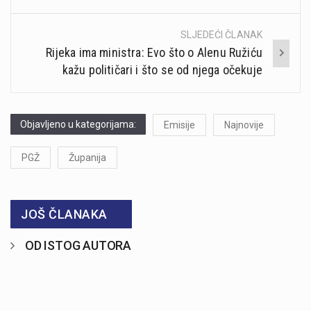
SLJEDEĆI ČLANAK
Rijeka ima ministra: Evo što o Alenu Ružiću
kažu političari i što se od njega očekuje
Objavljeno u kategorijama:
Emisije
Najnovije
PGŽ
Županija
JOŠ ČLANAKA
OD ISTOG AUTORA