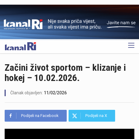
OGLAS
Začini život sportom – klizanje i
hokej – 10.02.2026.
Članak objavljen:
11/02/2026
Podijeli na Facebook
Podijeli na X