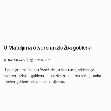
U Matuljima otvorena izložba goblena
Kanalri.web
19/04/2023
U galerijskom prostoru Poneštrice, u Matuljima, održano je
otvorenje izložbe goblena pod nazivom - Internet našega doba.
Izloženi gobleni radovi su umirovljenika,…